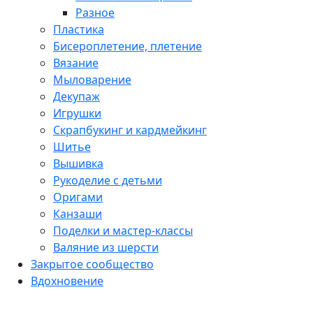
Разное
Пластика
Бисероплетение, плетение
Вязание
Мыловарение
Декупаж
Игрушки
Скрапбукинг и кардмейкинг
Шитье
Вышивка
Рукоделие с детьми
Оригами
Канзаши
Поделки и мастер-классы
Валяние из шерсти
Закрытое сообщество
Вдохновение