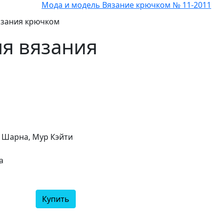
Мода и модель Вязание крючком № 11-2011
вязания крючком
ля вязания
 Шарна, Мур Кэйти
а
Купить