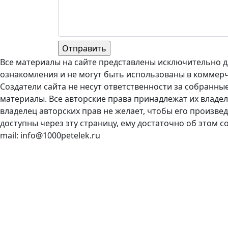
Все материалы на сайте представлены исключительно д
ознакомления и не могут быть использованы в коммерч
Создатели сайта не несут ответственности за собранны
материалы. Все авторские права принадлежат их владел
владелец авторских прав не желает, чтобы его произве
доступны через эту страницу, ему достаточно об этом с
mail: info@1000petelek.ru