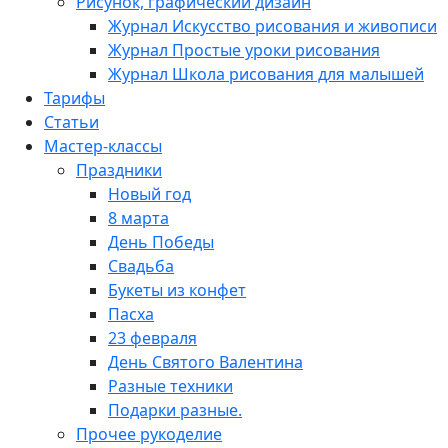
Рисунок, графический дизайн
Журнал Искусство рисования и живописи
Журнал Простые уроки рисования
Журнал Школа рисования для малышей
Тарифы
Статьи
Мастер-классы
Праздники
Новый год
8 марта
День Победы
Свадьба
Букеты из конфет
Пасха
23 февраля
День Святого Валентина
Разные техники
Подарки разные.
Прочее рукоделие