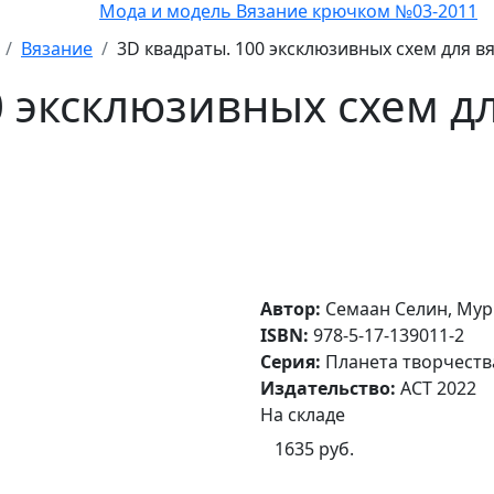
Мода и модель Вязание крючком №03-2011
Вязание
3D квадраты. 100 эксклюзивных схем для 
0 эксклюзивных схем д
Автор:
Семаан Селин, Мур
ISBN:
978-5-17-139011-2
Серия:
Планета творчеств
Издательство:
АСТ 2022
На складе
1635 руб.