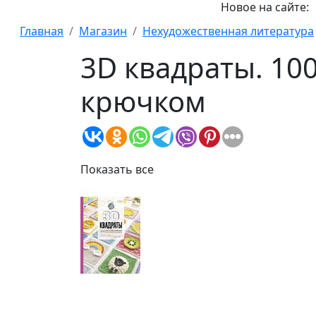
Новое на сайте:
Главная
Магазин
Нехудожественная литература
3D квадраты. 10
крючком
Показать все