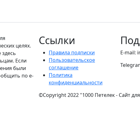
Ссылки
Под
ля
еских целях.
Правила подписки
E-mail: 
е здесь
Пользовательское
ьцам. Если
Telegra
соглашение
дения были
Политика
ообщить по e-
конфиденциальности
©Copyright 2022 "1000 Петелек - Сайт дл