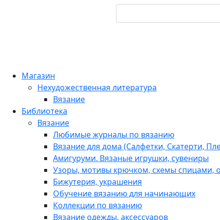
Магазин
Нехудожественная литература
Вязание
Библиотека
Вязание
Любимые журналы по вязанию
Вязание для дома (Салфетки, Скатерти, Пл
Амигуруми. Вязаные игрушки, сувениры
Узоры, мотивы крючком, схемы спицами, о
Бижутерия, украшения
Обучение вязанию для начинающих
Коллекции по вязанию
Вязание одежды, аксессуаров