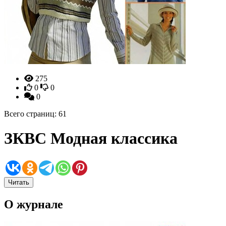
275
0
0
0
Всего страниц: 61
ЗКВС Модная классика
Читать
О журнале