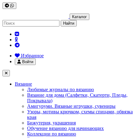
Каталог
Найти
Избранное
Войти
Вязание
Любимые журналы по вязанию
Вязание для дома (Салфетки, Скатерти, Пледы,
Покрывала)
Амигуруми. Вязаные игрушки, сувениры
Узоры, мотивы крючком, схемы спицами, обвязка
края
Бижутерия, украшения
Обучение вязанию для начинающих
Коллекции по вязанию