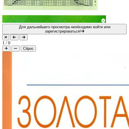
Для дальнейшего просмотра необходимо войти или
зарегистрироваться!
1
/
0
Сброс