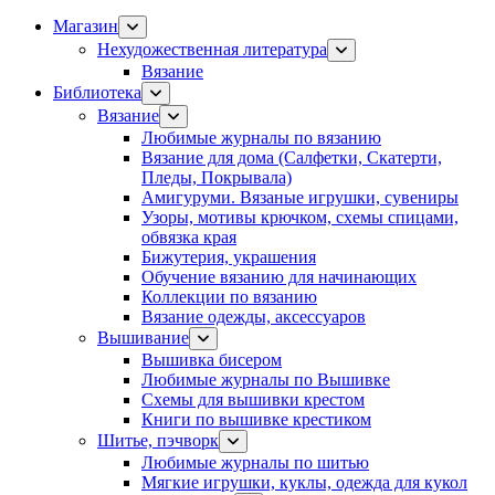
Магазин
Нехудожественная литература
Вязание
Библиотека
Вязание
Любимые журналы по вязанию
Вязание для дома (Салфетки, Скатерти,
Пледы, Покрывала)
Амигуруми. Вязаные игрушки, сувениры
Узоры, мотивы крючком, схемы спицами,
обвязка края
Бижутерия, украшения
Обучение вязанию для начинающих
Коллекции по вязанию
Вязание одежды, аксессуаров
Вышивание
Вышивка бисером
Любимые журналы по Вышивке
Схемы для вышивки крестом
Книги по вышивке крестиком
Шитье, пэчворк
Любимые журналы по шитью
Мягкие игрушки, куклы, одежда для кукол