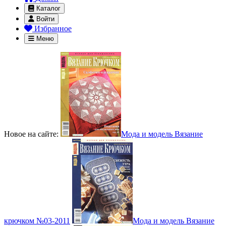
Каталог
Войти
Избранное
Меню
Новое на сайте:
Мода и модель Вязание
крючком №03-2011
Мода и модель Вязание