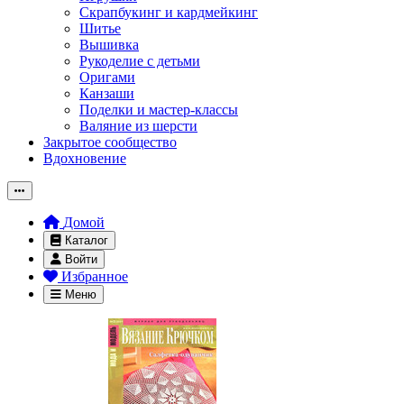
Скрапбукинг и кардмейкинг
Шитье
Вышивка
Рукоделие с детьми
Оригами
Канзаши
Поделки и мастер-классы
Валяние из шерсти
Закрытое сообщество
Вдохновение
Домой
Каталог
Войти
Избранное
Меню