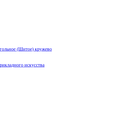
гольное (Шитое) кружево
рикладного искусства