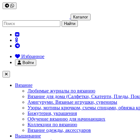
Каталог
Найти
Избранное
Войти
Вязание
Любимые журналы по вязанию
Вязание для дома (Салфетки, Скатерти, Пледы, Пок
Амигуруми. Вязаные игрушки, сувениры
Узоры, мотивы крючком, схемы спицами, обвязка к
Бижутерия, украшения
Обучение вязанию для начинающих
Коллекции по вязанию
Вязание одежды, аксессуаров
Вышивание