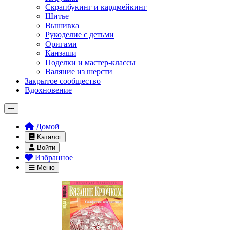
Скрапбукинг и кардмейкинг
Шитье
Вышивка
Рукоделие с детьми
Оригами
Канзаши
Поделки и мастер-классы
Валяние из шерсти
Закрытое сообщество
Вдохновение
Домой
Каталог
Войти
Избранное
Меню