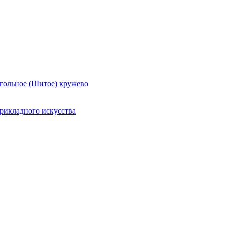
гольное (Шитое) кружево
рикладного искусства