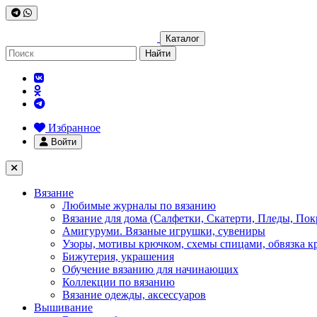
Каталог
Найти
Избранное
Войти
Вязание
Любимые журналы по вязанию
Вязание для дома (Салфетки, Скатерти, Пледы, Пок
Амигуруми. Вязаные игрушки, сувениры
Узоры, мотивы крючком, схемы спицами, обвязка к
Бижутерия, украшения
Обучение вязанию для начинающих
Коллекции по вязанию
Вязание одежды, аксессуаров
Вышивание