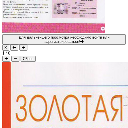
Для дальнейшего просмотра необходимо войти или
зарегистрироваться!
1
/
0
Сброс