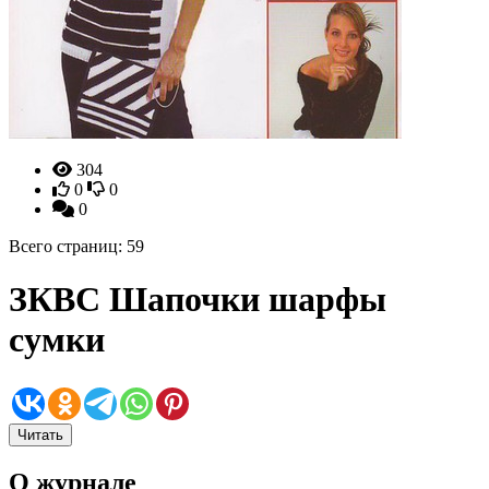
304
0
0
0
Всего страниц: 59
ЗКВС Шапочки шарфы
сумки
Читать
О журнале