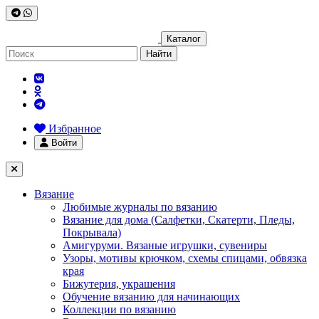
Каталог
Найти
Избранное
Войти
Вязание
Любимые журналы по вязанию
Вязание для дома (Салфетки, Скатерти, Пледы,
Покрывала)
Амигуруми. Вязаные игрушки, сувениры
Узоры, мотивы крючком, схемы спицами, обвязка
края
Бижутерия, украшения
Обучение вязанию для начинающих
Коллекции по вязанию