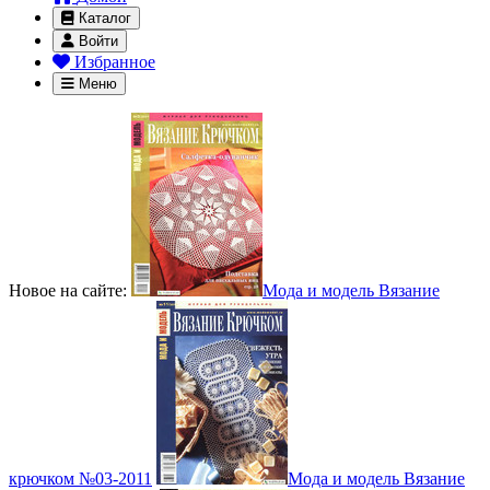
Каталог
Войти
Избранное
Меню
Новое на сайте:
Мода и модель Вязание
крючком №03-2011
Мода и модель Вязание