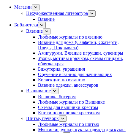
Магазин
Нехудожественная литература
Вязание
Библиотека
Вязание
Любимые журналы по вязанию
Вязание для дома (Салфетки, Скатерти,
Пледы, Покрывала)
Амигуруми. Вязаные игрушки, сувениры
Узоры, мотивы крючком, схемы спицами,
обвязка края
Бижутерия, украшения
Обучение вязанию для начинающих
Коллекции по вязанию
Вязание одежды, аксессуаров
Вышивание
Вышивка бисером
Любимые журналы по Вышивке
Схемы для вышивки крестом
Книги по вышивке крестиком
Шитье, пэчворк
Любимые журналы по шитью
Мягкие игрушки, куклы, одежда для кукол