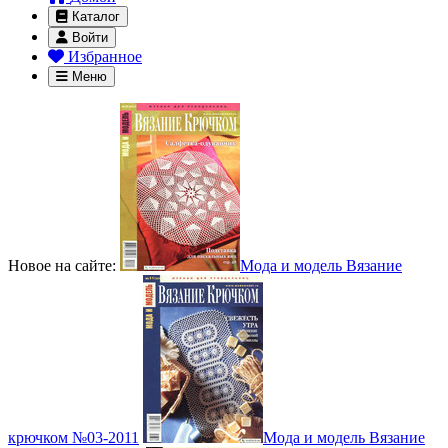
Каталог
Войти
Избранное
Меню
Новое на сайте:
Мода и модель Вязание
крючком №03-2011
Мода и модель Вязание