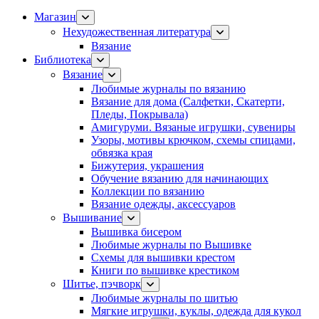
Магазин
Нехудожественная литература
Вязание
Библиотека
Вязание
Любимые журналы по вязанию
Вязание для дома (Салфетки, Скатерти,
Пледы, Покрывала)
Амигуруми. Вязаные игрушки, сувениры
Узоры, мотивы крючком, схемы спицами,
обвязка края
Бижутерия, украшения
Обучение вязанию для начинающих
Коллекции по вязанию
Вязание одежды, аксессуаров
Вышивание
Вышивка бисером
Любимые журналы по Вышивке
Схемы для вышивки крестом
Книги по вышивке крестиком
Шитье, пэчворк
Любимые журналы по шитью
Мягкие игрушки, куклы, одежда для кукол