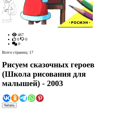
467
0
0
0
Всего страниц: 17
Рисуем сказочных героев
(Школа рисования для
малышей) - 2003
Читать