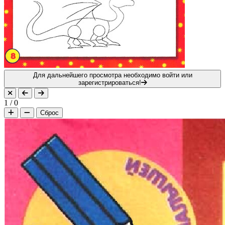
Для дальнейшего просмотра необходимо войти или
зарегистрироваться!
1
/
0
Сброс