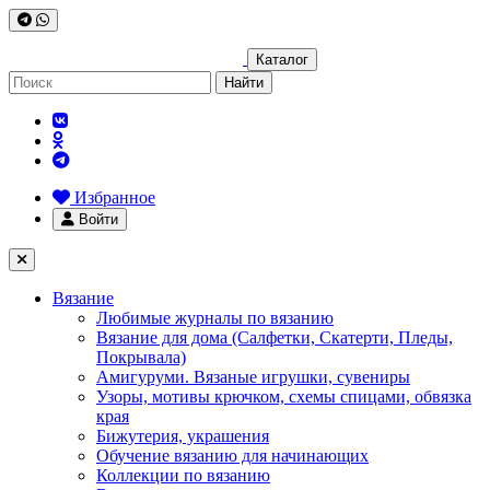
Каталог
Найти
Избранное
Войти
Вязание
Любимые журналы по вязанию
Вязание для дома (Салфетки, Скатерти, Пледы,
Покрывала)
Амигуруми. Вязаные игрушки, сувениры
Узоры, мотивы крючком, схемы спицами, обвязка
края
Бижутерия, украшения
Обучение вязанию для начинающих
Коллекции по вязанию