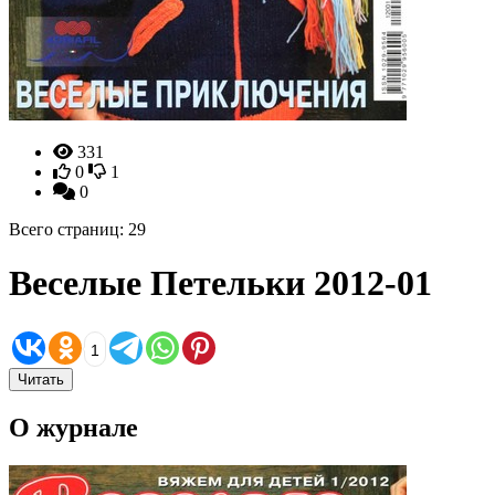
331
0
1
0
Всего страниц: 29
Веселые Петельки 2012-01
1
Читать
О журнале