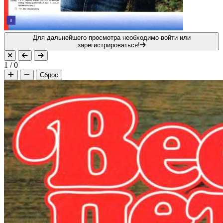
Для дальнейшего просмотра необходимо войти или
зарегистрироваться!
1
/
0
Сброс