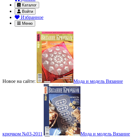
Каталог
Войти
Избранное
Меню
Новое на сайте:
Мода и модель Вязание
крючком №03-2011
Мода и модель Вязание