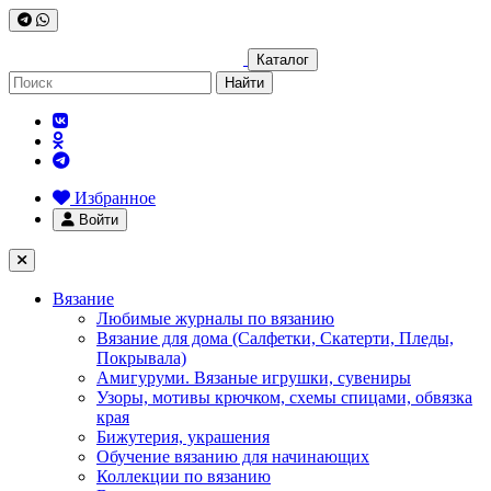
Каталог
Найти
Избранное
Войти
Вязание
Любимые журналы по вязанию
Вязание для дома (Салфетки, Скатерти, Пледы,
Покрывала)
Амигуруми. Вязаные игрушки, сувениры
Узоры, мотивы крючком, схемы спицами, обвязка
края
Бижутерия, украшения
Обучение вязанию для начинающих
Коллекции по вязанию