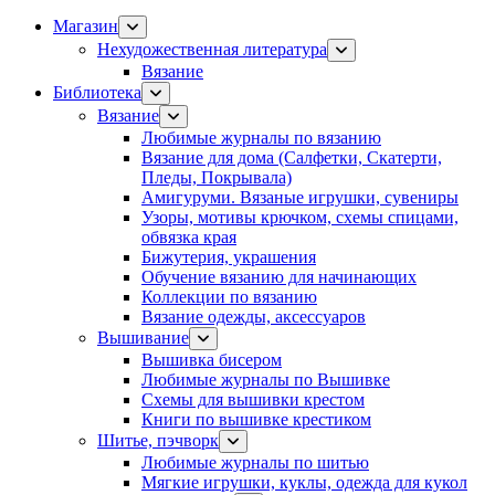
Магазин
Нехудожественная литература
Вязание
Библиотека
Вязание
Любимые журналы по вязанию
Вязание для дома (Салфетки, Скатерти,
Пледы, Покрывала)
Амигуруми. Вязаные игрушки, сувениры
Узоры, мотивы крючком, схемы спицами,
обвязка края
Бижутерия, украшения
Обучение вязанию для начинающих
Коллекции по вязанию
Вязание одежды, аксессуаров
Вышивание
Вышивка бисером
Любимые журналы по Вышивке
Схемы для вышивки крестом
Книги по вышивке крестиком
Шитье, пэчворк
Любимые журналы по шитью
Мягкие игрушки, куклы, одежда для кукол