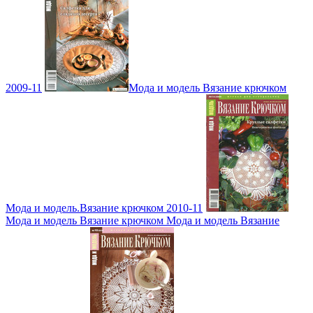
2009-11
Мода и модель Вязание крючком
Мода и модель.Вязание крючком 2010-11
Мода и модель Вязание крючком Мода и модель Вязание