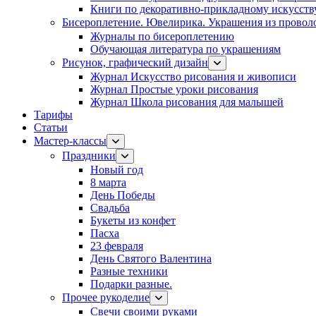
Книги по декоративно-прикладному искусств
Бисероплетение. Ювелирика. Украшения из провол
Журналы по бисероплетению
Обучающая литература по украшениям
Рисунок, графический дизайн
Журнал Искусство рисования и живописи
Журнал Простые уроки рисования
Журнал Школа рисования для малышей
Тарифы
Статьи
Мастер-классы
Праздники
Новый год
8 марта
День Победы
Свадьба
Букеты из конфет
Пасха
23 февраля
День Святого Валентина
Разные техники
Подарки разные.
Прочее рукоделие
Свечи своими руками