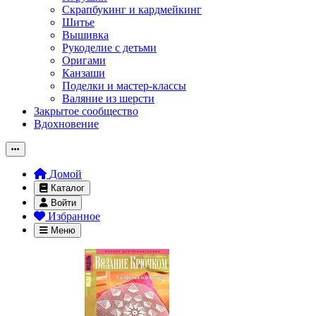
Скрапбукинг и кардмейкинг
Шитье
Вышивка
Рукоделие с детьми
Оригами
Канзаши
Поделки и мастер-классы
Валяние из шерсти
Закрытое сообщество
Вдохновение
Домой
Каталог
Войти
Избранное
Меню