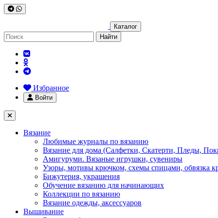
Каталог
Найти
Избранное
Войти
Вязание
Любимые журналы по вязанию
Вязание для дома (Салфетки, Скатерти, Пледы, Пок
Амигуруми. Вязаные игрушки, сувениры
Узоры, мотивы крючком, схемы спицами, обвязка к
Бижутерия, украшения
Обучение вязанию для начинающих
Коллекции по вязанию
Вязание одежды, аксессуаров
Вышивание