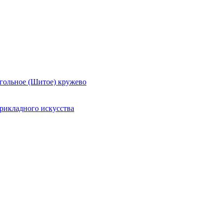
гольное (Шитое) кружево
рикладного искусства