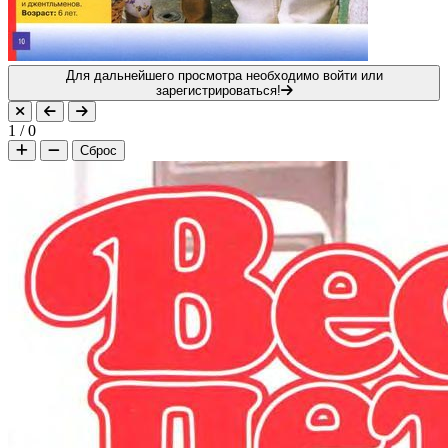
Для дальнейшего просмотра необходимо войти или
зарегистрироваться!
1
/
0
Сброс