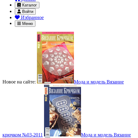
Каталог
Войти
Избранное
Меню
Новое на сайте:
Мода и модель Вязание
крючком №03-2011
Мода и модель Вязание