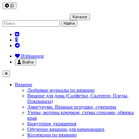
Каталог
Найти
Избранное
Войти
Вязание
Любимые журналы по вязанию
Вязание для дома (Салфетки, Скатерти, Пледы,
Покрывала)
Амигуруми. Вязаные игрушки, сувениры
Узоры, мотивы крючком, схемы спицами, обвязка
края
Бижутерия, украшения
Обучение вязанию для начинающих
Коллекции по вязанию