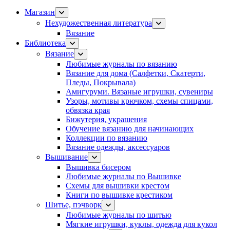
Магазин
Нехудожественная литература
Вязание
Библиотека
Вязание
Любимые журналы по вязанию
Вязание для дома (Салфетки, Скатерти,
Пледы, Покрывала)
Амигуруми. Вязаные игрушки, сувениры
Узоры, мотивы крючком, схемы спицами,
обвязка края
Бижутерия, украшения
Обучение вязанию для начинающих
Коллекции по вязанию
Вязание одежды, аксессуаров
Вышивание
Вышивка бисером
Любимые журналы по Вышивке
Схемы для вышивки крестом
Книги по вышивке крестиком
Шитье, пэчворк
Любимые журналы по шитью
Мягкие игрушки, куклы, одежда для кукол