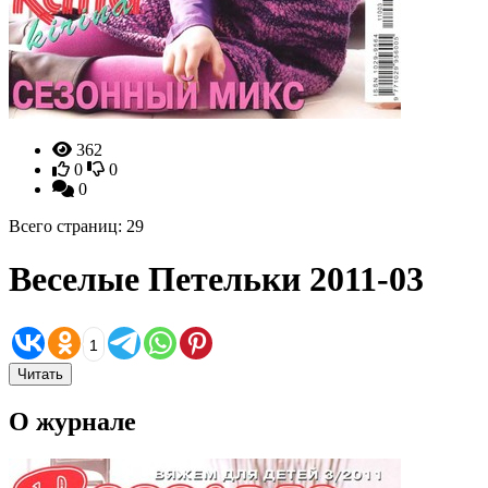
362
0
0
0
Всего страниц: 29
Веселые Петельки 2011-03
1
Читать
О журнале