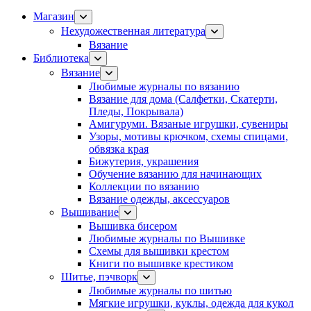
Магазин
Нехудожественная литература
Вязание
Библиотека
Вязание
Любимые журналы по вязанию
Вязание для дома (Салфетки, Скатерти,
Пледы, Покрывала)
Амигуруми. Вязаные игрушки, сувениры
Узоры, мотивы крючком, схемы спицами,
обвязка края
Бижутерия, украшения
Обучение вязанию для начинающих
Коллекции по вязанию
Вязание одежды, аксессуаров
Вышивание
Вышивка бисером
Любимые журналы по Вышивке
Схемы для вышивки крестом
Книги по вышивке крестиком
Шитье, пэчворк
Любимые журналы по шитью
Мягкие игрушки, куклы, одежда для кукол