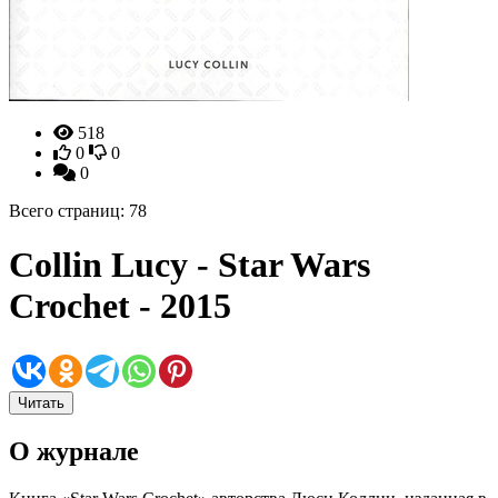
518
0
0
0
Всего страниц: 78
Collin Lucy - Star Wars
Crochet - 2015
Читать
О журнале