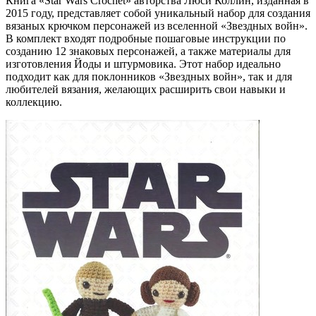
Книга «Star Wars Crochet» авторства Люси Коллин, изданная в
2015 году, представляет собой уникальный набор для создания
вязаных крючком персонажей из вселенной «Звездных войн».
В комплект входят подробные пошаговые инструкции по
созданию 12 знаковых персонажей, а также материалы для
изготовления Йоды и штурмовика. Этот набор идеально
подходит как для поклонников «Звездных войн», так и для
любителей вязания, желающих расширить свои навыки и
коллекцию.