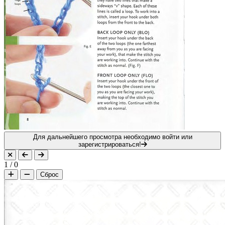
Для дальнейшего просмотра необходимо войти или
зарегистрироваться!
1
/
0
Сброс