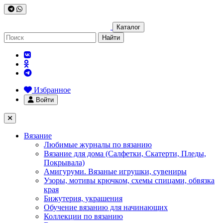
Каталог
Найти
Избранное
Войти
Вязание
Любимые журналы по вязанию
Вязание для дома (Салфетки, Скатерти, Пледы,
Покрывала)
Амигуруми. Вязаные игрушки, сувениры
Узоры, мотивы крючком, схемы спицами, обвязка
края
Бижутерия, украшения
Обучение вязанию для начинающих
Коллекции по вязанию