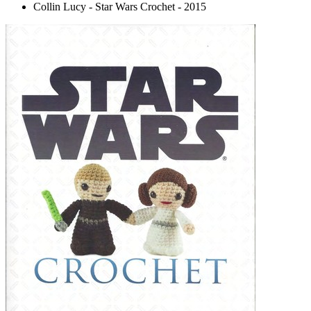
Collin Lucy - Star Wars Crochet - 2015