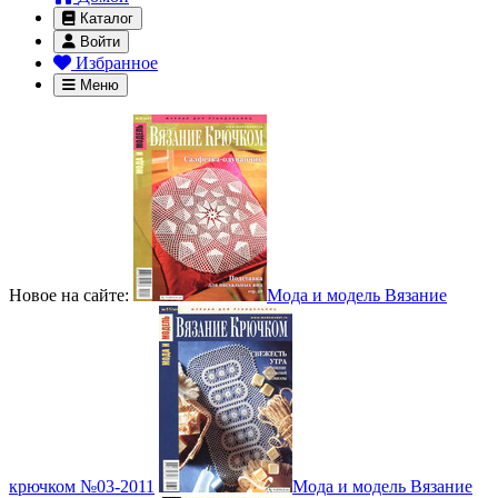
Каталог
Войти
Избранное
Меню
Новое на сайте:
Мода и модель Вязание
крючком №03-2011
Мода и модель Вязание