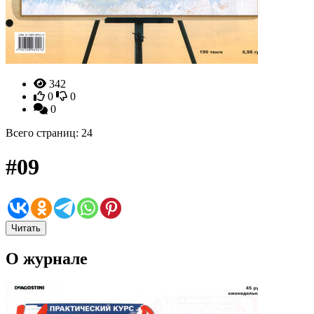
342
0
0
0
Всего страниц: 24
#09
Читать
О журнале