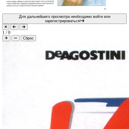
Для дальнейшего просмотра необходимо войти или
зарегистрироваться!
1
/
0
Сброс