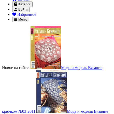
Каталог
Войти
Избранное
Меню
Новое на сайте:
Мода и модель Вязание
крючком №03-2011
Мода и модель Вязание