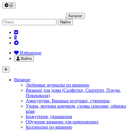
Каталог
Найти
Избранное
Войти
Вязание
Любимые журналы по вязанию
Вязание для дома (Салфетки, Скатерти, Пледы,
Покрывала)
Амигуруми. Вязаные игрушки, сувениры
Узоры, мотивы крючком, схемы спицами, обвязка
края
Бижутерия, украшения
Обучение вязанию для начинающих
Коллекции по вязанию