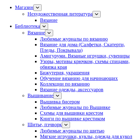
Магазин
Нехудожественная литература
Вязание
Библиотека
Вязание
Любимые журналы по вязанию
Вязание для дома (Салфетки, Скатерти,
Пледы, Покрывала)
Амигуруми. Вязаные игрушки, сувениры
Узоры, мотивы крючком, схемы спицами,
обвязка края
Бижутерия, украшения
Обучение вязанию для начинающих
Коллекции по вязанию
Вязание одежды, аксессуаров
Вышивание
Вышивка бисером
Любимые журналы по Вышивке
Схемы для вышивки крестом
Книги по вышивке крестиком
Шитье, пэчворк
Любимые журналы по шитью
Мягкие игрушки, куклы, одежда для кукол