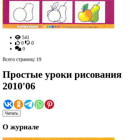
541
0
0
0
Всего страниц: 19
Простые уроки рисования
2010'06
Читать
О журнале