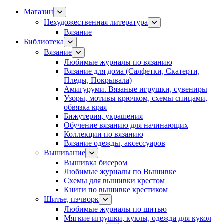
Магазин
Нехудожественная литература
Вязание
Библиотека
Вязание
Любимые журналы по вязанию
Вязание для дома (Салфетки, Скатерти,
Пледы, Покрывала)
Амигуруми. Вязаные игрушки, сувениры
Узоры, мотивы крючком, схемы спицами,
обвязка края
Бижутерия, украшения
Обучение вязанию для начинающих
Коллекции по вязанию
Вязание одежды, аксессуаров
Вышивание
Вышивка бисером
Любимые журналы по Вышивке
Схемы для вышивки крестом
Книги по вышивке крестиком
Шитье, пэчворк
Любимые журналы по шитью
Мягкие игрушки, куклы, одежда для кукол