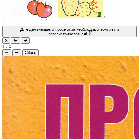
Для дальнейшего просмотра необходимо войти или
зарегистрироваться!
1
/
0
Сброс