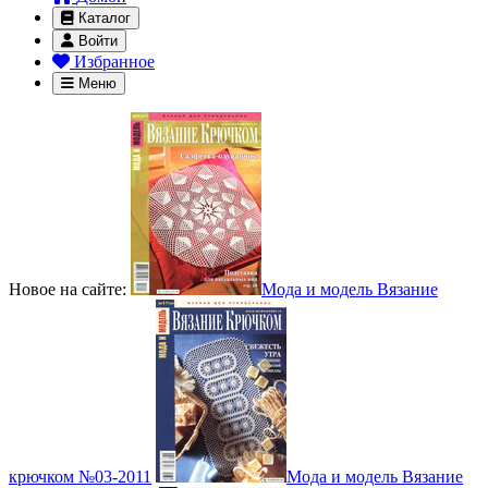
Каталог
Войти
Избранное
Меню
Новое на сайте:
Мода и модель Вязание
крючком №03-2011
Мода и модель Вязание