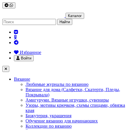
Каталог
Найти
Избранное
Войти
Вязание
Любимые журналы по вязанию
Вязание для дома (Салфетки, Скатерти, Пледы,
Покрывала)
Амигуруми. Вязаные игрушки, сувениры
Узоры, мотивы крючком, схемы спицами, обвязка
края
Бижутерия, украшения
Обучение вязанию для начинающих
Коллекции по вязанию