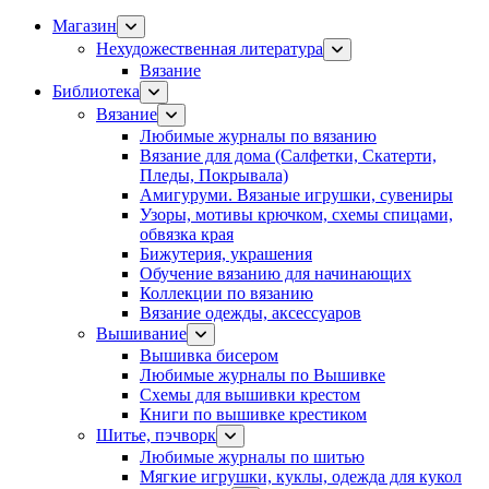
Магазин
Нехудожественная литература
Вязание
Библиотека
Вязание
Любимые журналы по вязанию
Вязание для дома (Салфетки, Скатерти,
Пледы, Покрывала)
Амигуруми. Вязаные игрушки, сувениры
Узоры, мотивы крючком, схемы спицами,
обвязка края
Бижутерия, украшения
Обучение вязанию для начинающих
Коллекции по вязанию
Вязание одежды, аксессуаров
Вышивание
Вышивка бисером
Любимые журналы по Вышивке
Схемы для вышивки крестом
Книги по вышивке крестиком
Шитье, пэчворк
Любимые журналы по шитью
Мягкие игрушки, куклы, одежда для кукол