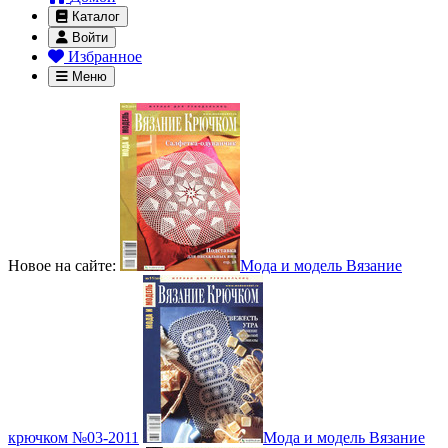
Каталог
Войти
Избранное
Меню
Новое на сайте:
Мода и модель Вязание
крючком №03-2011
Мода и модель Вязание