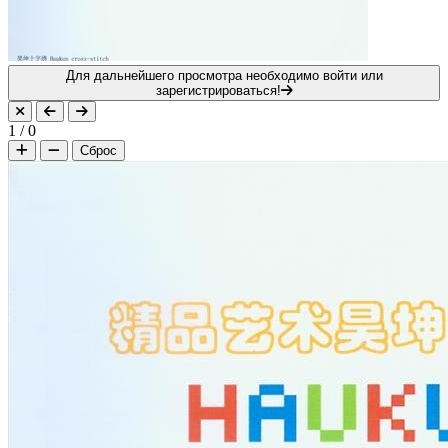
Для дальнейшего просмотра необходимо войти или
зарегистрироваться!
1
/
0
Сброс