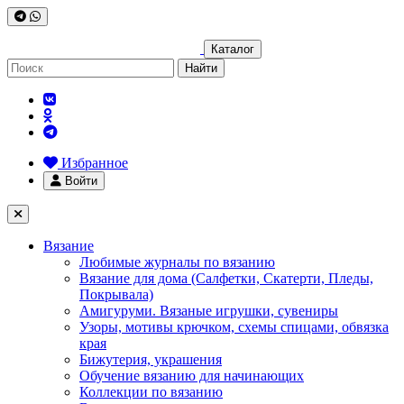
Каталог
Найти
Избранное
Войти
Вязание
Любимые журналы по вязанию
Вязание для дома (Салфетки, Скатерти, Пледы,
Покрывала)
Амигуруми. Вязаные игрушки, сувениры
Узоры, мотивы крючком, схемы спицами, обвязка
края
Бижутерия, украшения
Обучение вязанию для начинающих
Коллекции по вязанию