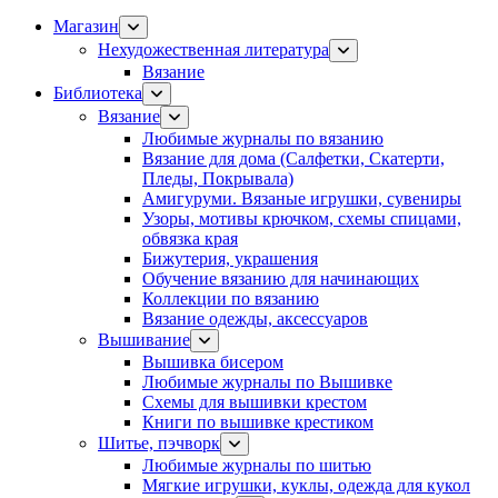
Магазин
Нехудожественная литература
Вязание
Библиотека
Вязание
Любимые журналы по вязанию
Вязание для дома (Салфетки, Скатерти,
Пледы, Покрывала)
Амигуруми. Вязаные игрушки, сувениры
Узоры, мотивы крючком, схемы спицами,
обвязка края
Бижутерия, украшения
Обучение вязанию для начинающих
Коллекции по вязанию
Вязание одежды, аксессуаров
Вышивание
Вышивка бисером
Любимые журналы по Вышивке
Схемы для вышивки крестом
Книги по вышивке крестиком
Шитье, пэчворк
Любимые журналы по шитью
Мягкие игрушки, куклы, одежда для кукол