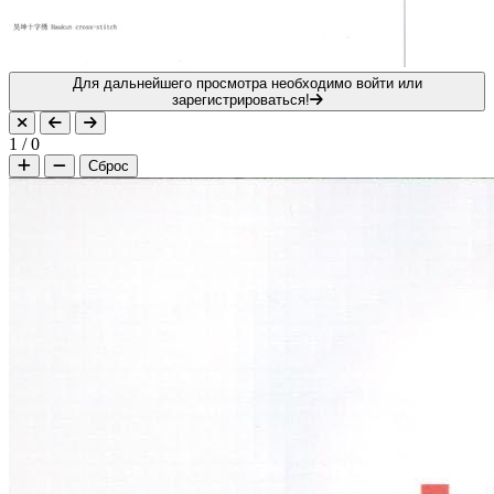
Для дальнейшего просмотра необходимо войти или
зарегистрироваться!
1
/
0
Сброс