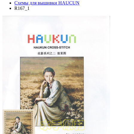
Схемы для вышивки HAUCUN
R167_1