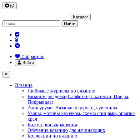
Каталог
Найти
Избранное
Войти
Вязание
Любимые журналы по вязанию
Вязание для дома (Салфетки, Скатерти, Пледы,
Покрывала)
Амигуруми. Вязаные игрушки, сувениры
Узоры, мотивы крючком, схемы спицами, обвязка
края
Бижутерия, украшения
Обучение вязанию для начинающих
Коллекции по вязанию