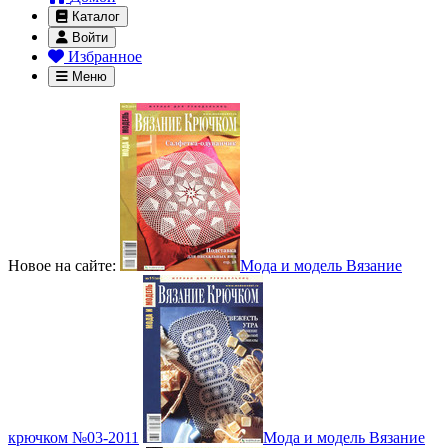
Каталог
Войти
Избранное
Меню
Новое на сайте:
Мода и модель Вязание
крючком №03-2011
Мода и модель Вязание