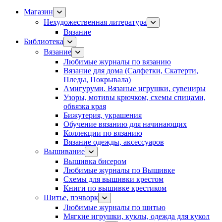
Магазин
Нехудожественная литература
Вязание
Библиотека
Вязание
Любимые журналы по вязанию
Вязание для дома (Салфетки, Скатерти,
Пледы, Покрывала)
Амигуруми. Вязаные игрушки, сувениры
Узоры, мотивы крючком, схемы спицами,
обвязка края
Бижутерия, украшения
Обучение вязанию для начинающих
Коллекции по вязанию
Вязание одежды, аксессуаров
Вышивание
Вышивка бисером
Любимые журналы по Вышивке
Схемы для вышивки крестом
Книги по вышивке крестиком
Шитье, пэчворк
Любимые журналы по шитью
Мягкие игрушки, куклы, одежда для кукол