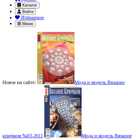
Каталог
Войти
Избранное
Меню
Новое на сайте:
Мода и модель Вязание
крючком №03-2011
Мода и модель Вязание