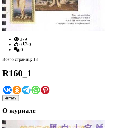
379
0
0
0
Всего страниц: 18
R160_1
Читать
О журнале