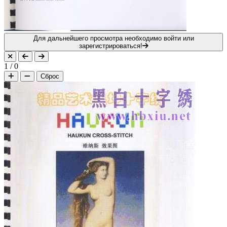
Для дальнейшего просмотра необходимо войти или
зарегистрироваться!
1
/
0
Сброс