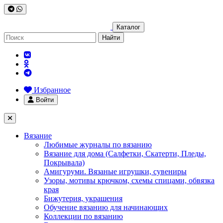
Каталог
Найти
Избранное
Войти
Вязание
Любимые журналы по вязанию
Вязание для дома (Салфетки, Скатерти, Пледы,
Покрывала)
Амигуруми. Вязаные игрушки, сувениры
Узоры, мотивы крючком, схемы спицами, обвязка
края
Бижутерия, украшения
Обучение вязанию для начинающих
Коллекции по вязанию