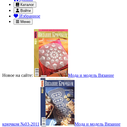
Каталог
Войти
Избранное
Меню
Новое на сайте:
Мода и модель Вязание
крючком №03-2011
Мода и модель Вязание