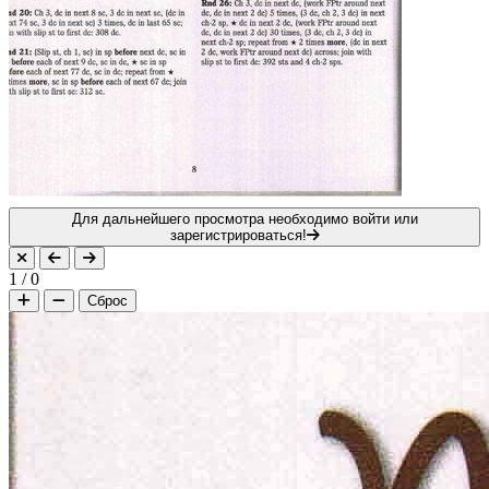
Для дальнейшего просмотра необходимо войти или
зарегистрироваться!
1
/
0
Сброс