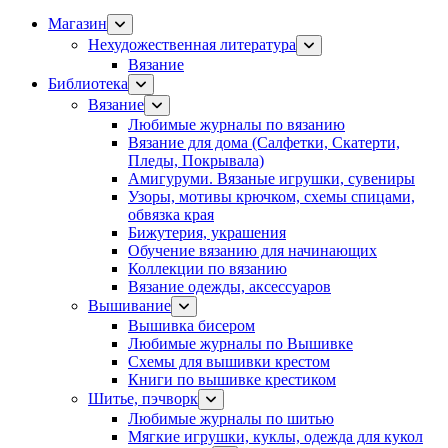
Магазин
Нехудожественная литература
Вязание
Библиотека
Вязание
Любимые журналы по вязанию
Вязание для дома (Салфетки, Скатерти,
Пледы, Покрывала)
Амигуруми. Вязаные игрушки, сувениры
Узоры, мотивы крючком, схемы спицами,
обвязка края
Бижутерия, украшения
Обучение вязанию для начинающих
Коллекции по вязанию
Вязание одежды, аксессуаров
Вышивание
Вышивка бисером
Любимые журналы по Вышивке
Схемы для вышивки крестом
Книги по вышивке крестиком
Шитье, пэчворк
Любимые журналы по шитью
Мягкие игрушки, куклы, одежда для кукол