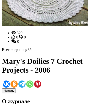
329
0
0
0
Всего страниц: 35
Mary's Doilies 7 Crochet
Projects - 2006
Читать
О журнале