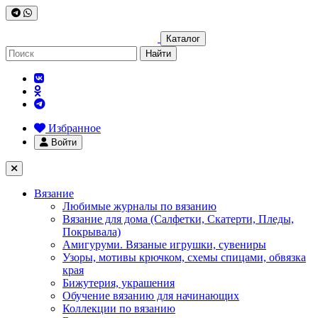
Каталог
Найти
Избранное
Войти
Вязание
Любимые журналы по вязанию
Вязание для дома (Салфетки, Скатерти, Пледы,
Покрывала)
Амигуруми. Вязаные игрушки, сувениры
Узоры, мотивы крючком, схемы спицами, обвязка
края
Бижутерия, украшения
Обучение вязанию для начинающих
Коллекции по вязанию