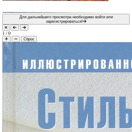
Для дальнейшего просмотра необходимо войти или
зарегистрироваться!
1
/
0
Сброс