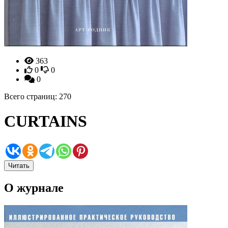
363
0
0
0
Всего страниц: 270
CURTAINS
Читать
О журнале