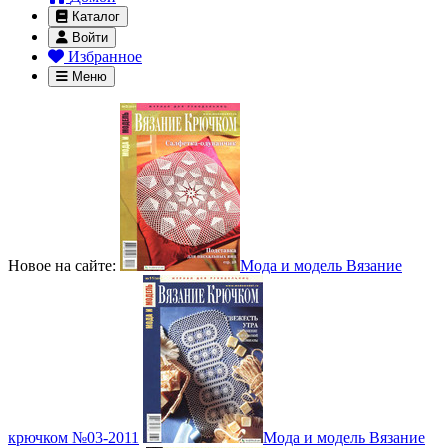
Каталог
Войти
Избранное
Меню
Новое на сайте:
Мода и модель Вязание
крючком №03-2011
Мода и модель Вязание