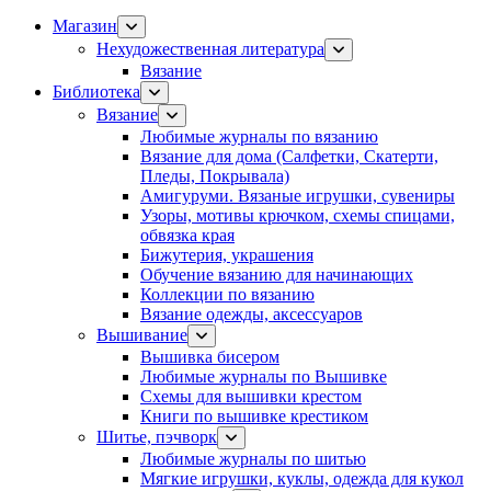
Магазин
Нехудожественная литература
Вязание
Библиотека
Вязание
Любимые журналы по вязанию
Вязание для дома (Салфетки, Скатерти,
Пледы, Покрывала)
Амигуруми. Вязаные игрушки, сувениры
Узоры, мотивы крючком, схемы спицами,
обвязка края
Бижутерия, украшения
Обучение вязанию для начинающих
Коллекции по вязанию
Вязание одежды, аксессуаров
Вышивание
Вышивка бисером
Любимые журналы по Вышивке
Схемы для вышивки крестом
Книги по вышивке крестиком
Шитье, пэчворк
Любимые журналы по шитью
Мягкие игрушки, куклы, одежда для кукол