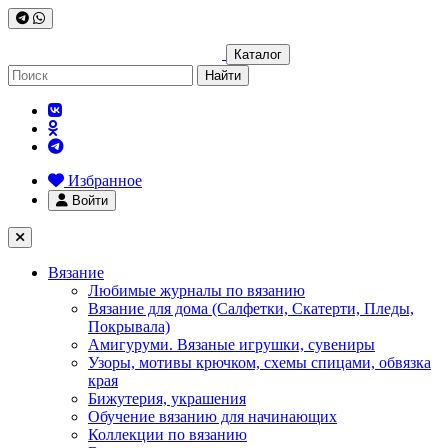
Каталог
Найти
Избранное
Войти
Вязание
Любимые журналы по вязанию
Вязание для дома (Салфетки, Скатерти, Пледы,
Покрывала)
Амигуруми. Вязаные игрушки, сувениры
Узоры, мотивы крючком, схемы спицами, обвязка
края
Бижутерия, украшения
Обучение вязанию для начинающих
Коллекции по вязанию