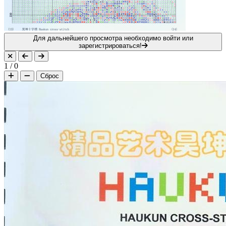
Для дальнейшего просмотра необходимо войти или
зарегистрироваться!
1
/
0
Сброс