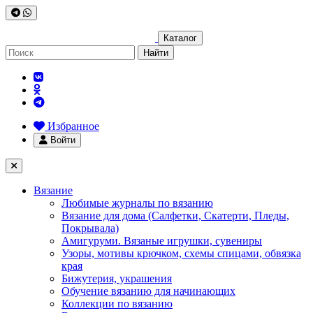
Каталог
Найти
Избранное
Войти
Вязание
Любимые журналы по вязанию
Вязание для дома (Салфетки, Скатерти, Пледы,
Покрывала)
Амигуруми. Вязаные игрушки, сувениры
Узоры, мотивы крючком, схемы спицами, обвязка
края
Бижутерия, украшения
Обучение вязанию для начинающих
Коллекции по вязанию