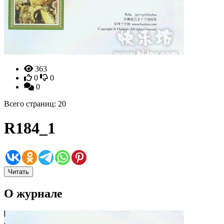
363
0
0
0
Всего страниц: 20
R184_1
Читать
О журнале