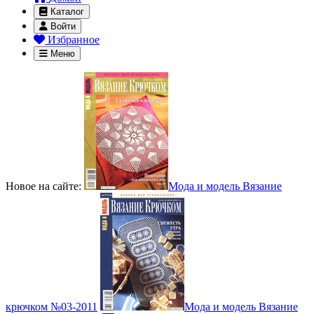
Каталог
Войти
Избранное
Меню
Новое на сайте:
Мода и модель Вязание
крючком №03-2011
Мода и модель Вязание