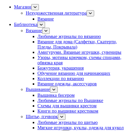
Магазин
Нехудожественная литература
Вязание
Библиотека
Вязание
Любимые журналы по вязанию
Вязание для дома (Салфетки, Скатерти,
Пледы, Покрывала)
Амигуруми. Вязаные игрушки, сувениры
Узоры, мотивы крючком, схемы спицами,
обвязка края
Бижутерия, украшения
Обучение вязанию для начинающих
Коллекции по вязанию
Вязание одежды, аксессуаров
Вышивание
Вышивка бисером
Любимые журналы по Вышивке
Схемы для вышивки крестом
Книги по вышивке крестиком
Шитье, пэчворк
Любимые журналы по шитью
Мягкие игрушки, куклы, одежда для кукол