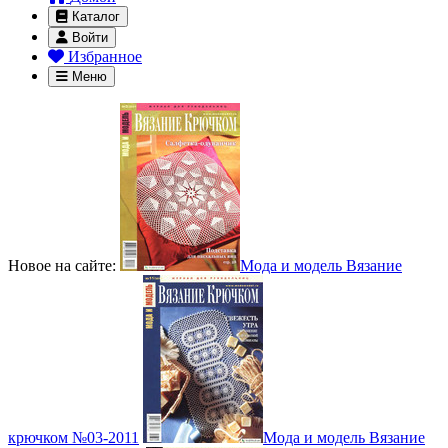
Каталог
Войти
Избранное
Меню
Новое на сайте:
Мода и модель Вязание
крючком №03-2011
Мода и модель Вязание