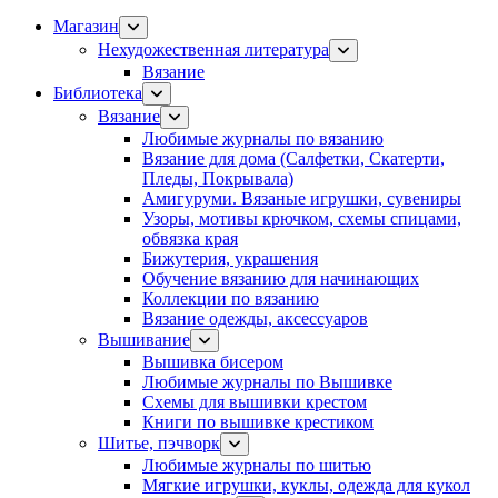
Магазин
Нехудожественная литература
Вязание
Библиотека
Вязание
Любимые журналы по вязанию
Вязание для дома (Салфетки, Скатерти,
Пледы, Покрывала)
Амигуруми. Вязаные игрушки, сувениры
Узоры, мотивы крючком, схемы спицами,
обвязка края
Бижутерия, украшения
Обучение вязанию для начинающих
Коллекции по вязанию
Вязание одежды, аксессуаров
Вышивание
Вышивка бисером
Любимые журналы по Вышивке
Схемы для вышивки крестом
Книги по вышивке крестиком
Шитье, пэчворк
Любимые журналы по шитью
Мягкие игрушки, куклы, одежда для кукол