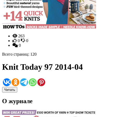
263
0
0
0
Всего страниц: 120
Knit Today 97 2014-04
Читать
О журнале