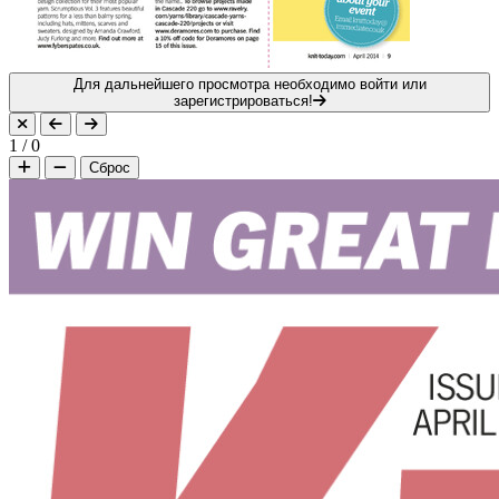
Для дальнейшего просмотра необходимо войти или
зарегистрироваться!
1
/
0
Сброс