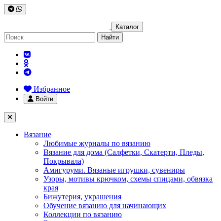
Каталог
Найти
Избранное
Войти
Вязание
Любимые журналы по вязанию
Вязание для дома (Салфетки, Скатерти, Пледы,
Покрывала)
Амигуруми. Вязаные игрушки, сувениры
Узоры, мотивы крючком, схемы спицами, обвязка
края
Бижутерия, украшения
Обучение вязанию для начинающих
Коллекции по вязанию