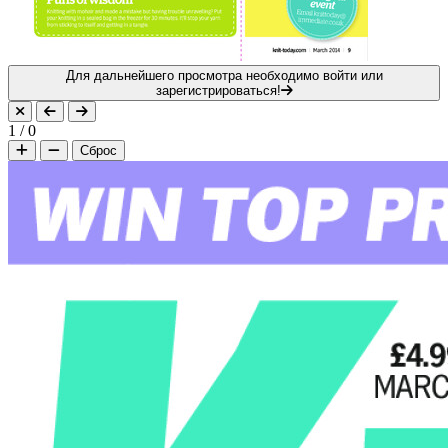
Для дальнейшего просмотра необходимо войти или
зарегистрироваться!
1
/
0
Сброс