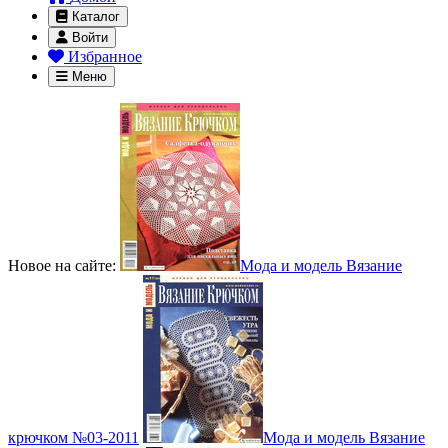
Каталог
Войти
Избранное
Меню
Новое на сайте:
Мода и модель Вязание
крючком №03-2011
Мода и модель Вязание