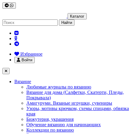
Каталог
Найти
Избранное
Войти
Вязание
Любимые журналы по вязанию
Вязание для дома (Салфетки, Скатерти, Пледы,
Покрывала)
Амигуруми. Вязаные игрушки, сувениры
Узоры, мотивы крючком, схемы спицами, обвязка
края
Бижутерия, украшения
Обучение вязанию для начинающих
Коллекции по вязанию