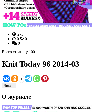
273
0
0
0
Всего страниц: 100
Knit Today 96 2014-03
1
Читать
О журнале