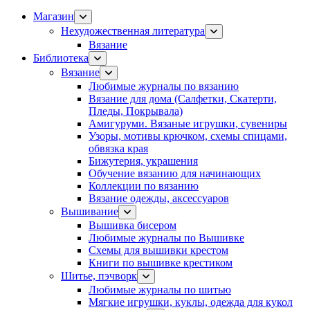
Магазин
Нехудожественная литература
Вязание
Библиотека
Вязание
Любимые журналы по вязанию
Вязание для дома (Салфетки, Скатерти,
Пледы, Покрывала)
Амигуруми. Вязаные игрушки, сувениры
Узоры, мотивы крючком, схемы спицами,
обвязка края
Бижутерия, украшения
Обучение вязанию для начинающих
Коллекции по вязанию
Вязание одежды, аксессуаров
Вышивание
Вышивка бисером
Любимые журналы по Вышивке
Схемы для вышивки крестом
Книги по вышивке крестиком
Шитье, пэчворк
Любимые журналы по шитью
Мягкие игрушки, куклы, одежда для кукол