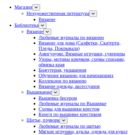
Магазин
Нехудожественная литература
Вязание
Библиотека
Вязание
Любимые журналы по вязанию
Вязание для дома (Салфетки, Скатерти,
Пледы, Покрывала)
Амигуруми. Вязаные игрушки, сувениры
Узоры, мотивы крючком, схемы спицами,
обвязка края
Бижутерия, украшения
Обучение вязанию для начинающих
Коллекции по вязанию
Вязание одежды, аксессуаров
Вышивание
Вышивка бисером
Любимые журналы по Вышивке
Схемы для вышивки крестом
Книги по вышивке крестиком
Шитье, пэчворк
Любимые журналы по шитью
Мягкие игрушки, куклы, одежда для кукол