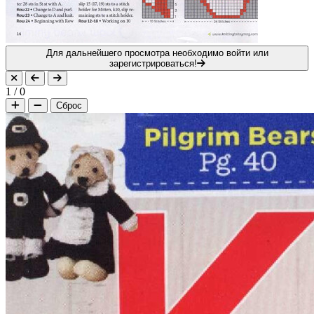
Для дальнейшего просмотра необходимо войти или
зарегистрироваться!
1
/
0
Сброс