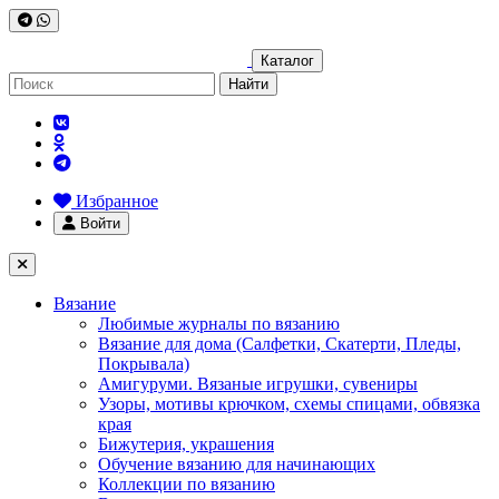
Каталог
Найти
Избранное
Войти
Вязание
Любимые журналы по вязанию
Вязание для дома (Салфетки, Скатерти, Пледы,
Покрывала)
Амигуруми. Вязаные игрушки, сувениры
Узоры, мотивы крючком, схемы спицами, обвязка
края
Бижутерия, украшения
Обучение вязанию для начинающих
Коллекции по вязанию