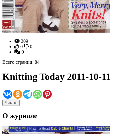
309
0
0
0
Всего страниц: 84
Knitting Today 2011-10-11
Читать
О журнале