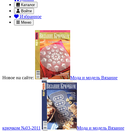
Каталог
Войти
Избранное
Меню
Новое на сайте:
Мода и модель Вязание
крючком №03-2011
Мода и модель Вязание