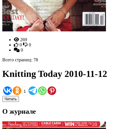
269
0
0
0
Всего страниц: 78
Knitting Today 2010-11-12
1
Читать
О журнале