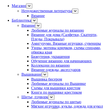
Магазин
Нехудожественная литература
Вязание
Библиотека
Вязание
Любимые журналы по вязанию
Вязание для дома (Салфетки, Скатерти,
Пледы, Покрывала)
Амигуруми. Вязаные игрушки, сувениры
Узоры, мотивы крючком, схемы спицами,
обвязка края
Бижутерия, украшения
Обучение вязанию для начинающих
Коллекции по вязанию
Вязание одежды, аксессуаров
Вышивание
Вышивка бисером
Любимые журналы по Вышивке
Схемы для вышивки крестом
Книги по вышивке крестиком
Шитье, пэчворк
Любимые журналы по шитью
Мягкие игрушки, куклы, одежда для кукол