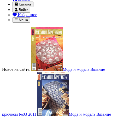
Каталог
Войти
Избранное
Меню
Новое на сайте:
Мода и модель Вязание
крючком №03-2011
Мода и модель Вязание