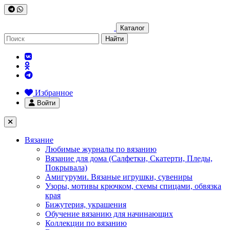
Каталог
Найти
Избранное
Войти
Вязание
Любимые журналы по вязанию
Вязание для дома (Салфетки, Скатерти, Пледы,
Покрывала)
Амигуруми. Вязаные игрушки, сувениры
Узоры, мотивы крючком, схемы спицами, обвязка
края
Бижутерия, украшения
Обучение вязанию для начинающих
Коллекции по вязанию