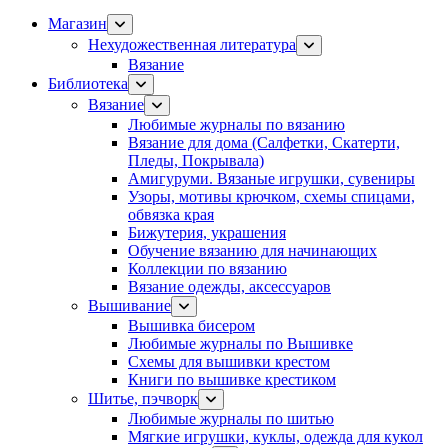
Магазин
Нехудожественная литература
Вязание
Библиотека
Вязание
Любимые журналы по вязанию
Вязание для дома (Салфетки, Скатерти,
Пледы, Покрывала)
Амигуруми. Вязаные игрушки, сувениры
Узоры, мотивы крючком, схемы спицами,
обвязка края
Бижутерия, украшения
Обучение вязанию для начинающих
Коллекции по вязанию
Вязание одежды, аксессуаров
Вышивание
Вышивка бисером
Любимые журналы по Вышивке
Схемы для вышивки крестом
Книги по вышивке крестиком
Шитье, пэчворк
Любимые журналы по шитью
Мягкие игрушки, куклы, одежда для кукол