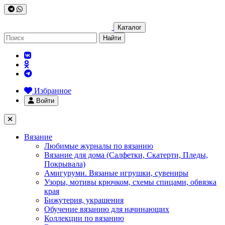
Каталог
Найти
Избранное
Войти
Вязание
Любимые журналы по вязанию
Вязание для дома (Салфетки, Скатерти, Пледы,
Покрывала)
Амигуруми. Вязаные игрушки, сувениры
Узоры, мотивы крючком, схемы спицами, обвязка
края
Бижутерия, украшения
Обучение вязанию для начинающих
Коллекции по вязанию