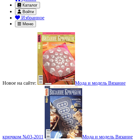
Каталог
Войти
Избранное
Меню
Новое на сайте:
Мода и модель Вязание
крючком №03-2011
Мода и модель Вязание