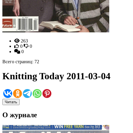
263
0
0
0
Всего страниц: 72
Knitting Today 2011-03-04
Читать
О журнале