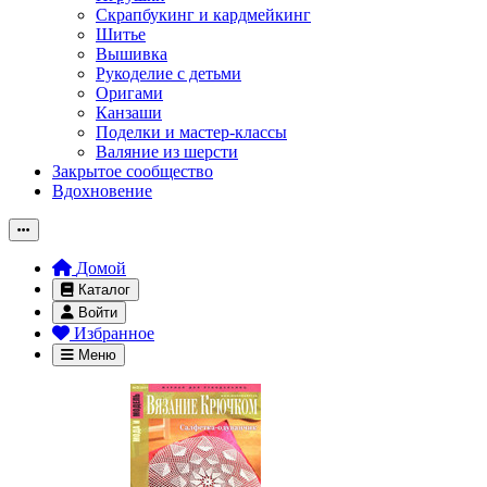
Скрапбукинг и кардмейкинг
Шитье
Вышивка
Рукоделие с детьми
Оригами
Канзаши
Поделки и мастер-классы
Валяние из шерсти
Закрытое сообщество
Вдохновение
Домой
Каталог
Войти
Избранное
Меню