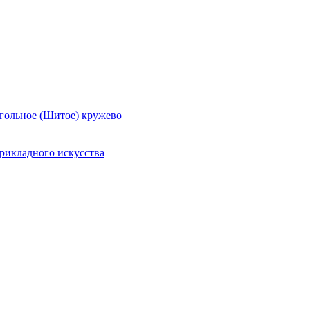
гольное (Шитое) кружево
рикладного искусства