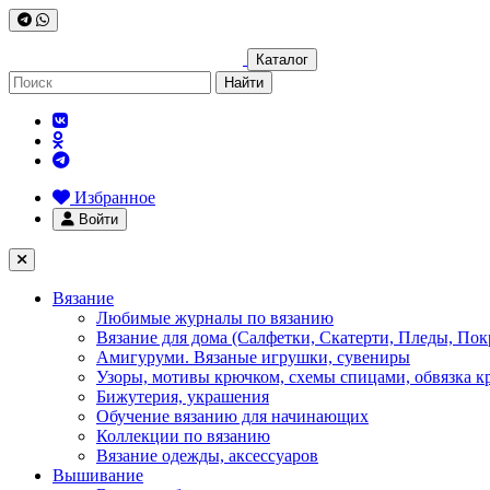
Каталог
Найти
Избранное
Войти
Вязание
Любимые журналы по вязанию
Вязание для дома (Салфетки, Скатерти, Пледы, Пок
Амигуруми. Вязаные игрушки, сувениры
Узоры, мотивы крючком, схемы спицами, обвязка к
Бижутерия, украшения
Обучение вязанию для начинающих
Коллекции по вязанию
Вязание одежды, аксессуаров
Вышивание