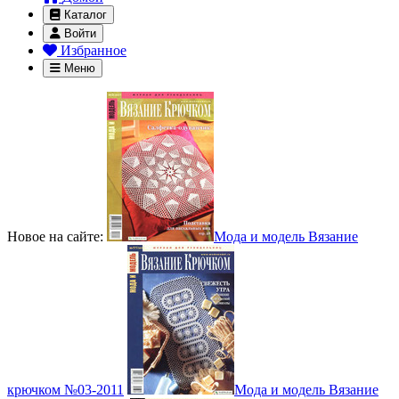
Каталог
Войти
Избранное
Меню
Новое на сайте:
Мода и модель Вязание
крючком №03-2011
Мода и модель Вязание