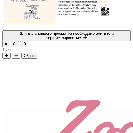
Для дальнейшего просмотра необходимо войти или
зарегистрироваться!
1
/
0
Сброс