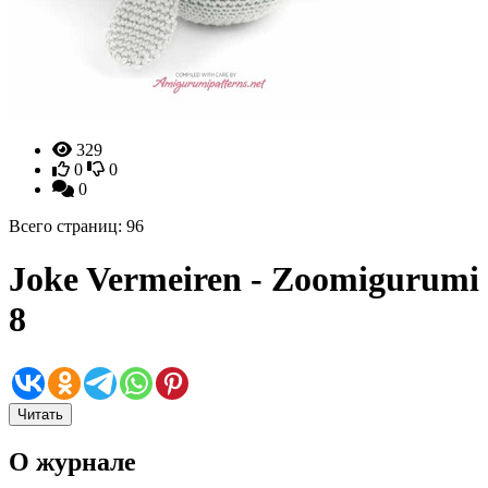
329
0
0
0
Всего страниц: 96
Joke Vermeiren - Zoomigurumi
8
Читать
О журнале