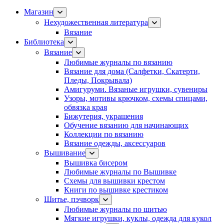
Магазин
Нехудожественная литература
Вязание
Библиотека
Вязание
Любимые журналы по вязанию
Вязание для дома (Салфетки, Скатерти,
Пледы, Покрывала)
Амигуруми. Вязаные игрушки, сувениры
Узоры, мотивы крючком, схемы спицами,
обвязка края
Бижутерия, украшения
Обучение вязанию для начинающих
Коллекции по вязанию
Вязание одежды, аксессуаров
Вышивание
Вышивка бисером
Любимые журналы по Вышивке
Схемы для вышивки крестом
Книги по вышивке крестиком
Шитье, пэчворк
Любимые журналы по шитью
Мягкие игрушки, куклы, одежда для кукол