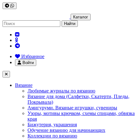
Каталог
Найти
Избранное
Войти
Вязание
Любимые журналы по вязанию
Вязание для дома (Салфетки, Скатерти, Пледы,
Покрывала)
Амигуруми. Вязаные игрушки, сувениры
Узоры, мотивы крючком, схемы спицами, обвязка
края
Бижутерия, украшения
Обучение вязанию для начинающих
Коллекции по вязанию