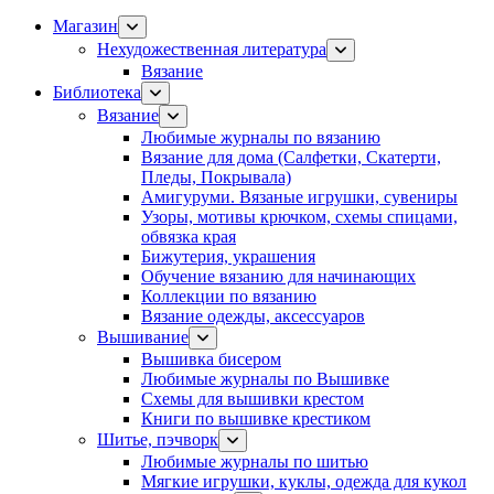
Магазин
Нехудожественная литература
Вязание
Библиотека
Вязание
Любимые журналы по вязанию
Вязание для дома (Салфетки, Скатерти,
Пледы, Покрывала)
Амигуруми. Вязаные игрушки, сувениры
Узоры, мотивы крючком, схемы спицами,
обвязка края
Бижутерия, украшения
Обучение вязанию для начинающих
Коллекции по вязанию
Вязание одежды, аксессуаров
Вышивание
Вышивка бисером
Любимые журналы по Вышивке
Схемы для вышивки крестом
Книги по вышивке крестиком
Шитье, пэчворк
Любимые журналы по шитью
Мягкие игрушки, куклы, одежда для кукол