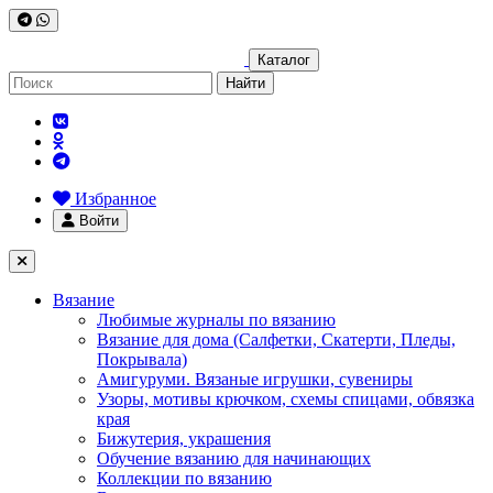
Каталог
Найти
Избранное
Войти
Вязание
Любимые журналы по вязанию
Вязание для дома (Салфетки, Скатерти, Пледы,
Покрывала)
Амигуруми. Вязаные игрушки, сувениры
Узоры, мотивы крючком, схемы спицами, обвязка
края
Бижутерия, украшения
Обучение вязанию для начинающих
Коллекции по вязанию