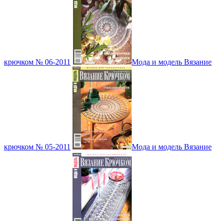
крючком № 06-2011
Мода и модель Вязание
крючком № 05-2011
Мода и модель Вязание