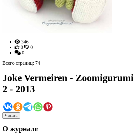
346
0
0
0
Всего страниц: 74
Joke Vermeiren - Zoomigurumi
2 - 2013
Читать
О журнале