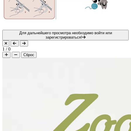
Для дальнейшего просмотра необходимо войти или
зарегистрироваться!
1
/
0
Сброс