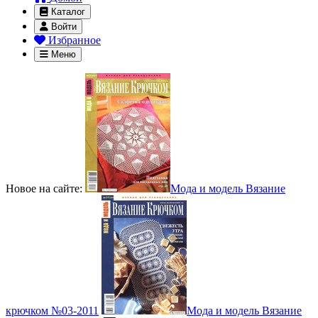
Каталог
Войти
Избранное
Меню
Новое на сайте:
Мода и модель Вязание
крючком №03-2011
Мода и модель Вязание