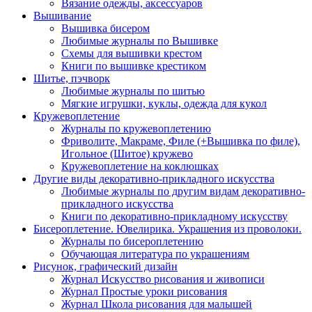
Вязание одежды, аксессуаров
Вышивание
Вышивка бисером
Любимые журналы по Вышивке
Схемы для вышивки крестом
Книги по вышивке крестиком
Шитье, пэчворк
Любимые журналы по шитью
Мягкие игрушки, куклы, одежда для кукол
Кружевоплетение
Журналы по кружевоплетению
Фриволите, Макраме, Филе (+Вышивка по филе),
Игольное (Шитое) кружево
Кружевоплетение на коклюшках
Другие виды декоративно-прикладного искусства
Любимые журналы по другим видам декоративно-
прикладного искусства
Книги по декоративно-прикладному искусству
Бисероплетение. Ювелирика. Украшения из проволоки.
Журналы по бисероплетению
Обучающая литература по украшениям
Рисунок, графический дизайн
Журнал Искусство рисования и живописи
Журнал Простые уроки рисования
Журнал Школа рисования для малышей