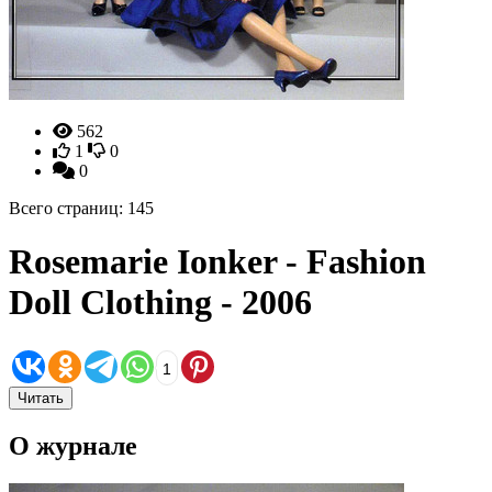
562
1
0
0
Всего страниц: 145
Rosemarie Ionker - Fashion
Doll Clothing - 2006
1
Читать
О журнале