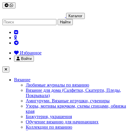
Каталог
Найти
Избранное
Войти
Вязание
Любимые журналы по вязанию
Вязание для дома (Салфетки, Скатерти, Пледы,
Покрывала)
Амигуруми. Вязаные игрушки, сувениры
Узоры, мотивы крючком, схемы спицами, обвязка
края
Бижутерия, украшения
Обучение вязанию для начинающих
Коллекции по вязанию