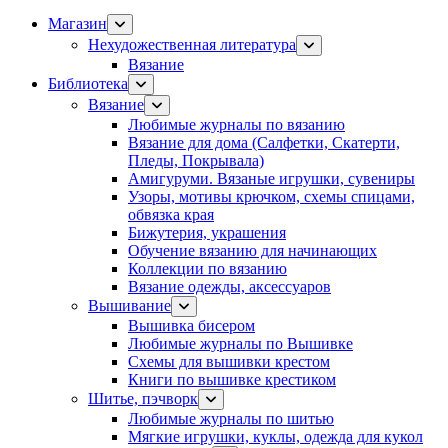
Магазин
Нехудожественная литература
Вязание
Библиотека
Вязание
Любимые журналы по вязанию
Вязание для дома (Салфетки, Скатерти,
Пледы, Покрывала)
Амигуруми. Вязаные игрушки, сувениры
Узоры, мотивы крючком, схемы спицами,
обвязка края
Бижутерия, украшения
Обучение вязанию для начинающих
Коллекции по вязанию
Вязание одежды, аксессуаров
Вышивание
Вышивка бисером
Любимые журналы по Вышивке
Схемы для вышивки крестом
Книги по вышивке крестиком
Шитье, пэчворк
Любимые журналы по шитью
Мягкие игрушки, куклы, одежда для кукол