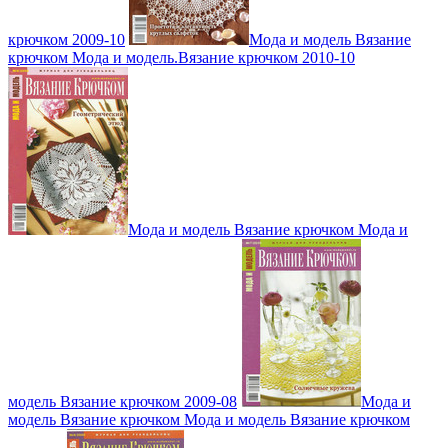
крючком 2009-10
Мода и модель Вязание
крючком Мода и модель.Вязание крючком 2010-10
Мода и модель Вязание крючком Мода и
модель Вязание крючком 2009-08
Мода и
модель Вязание крючком Мода и модель Вязание крючком