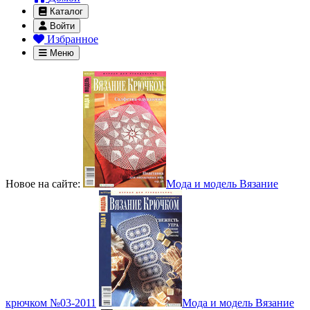
Каталог
Войти
Избранное
Меню
Новое на сайте:
Мода и модель Вязание
крючком №03-2011
Мода и модель Вязание