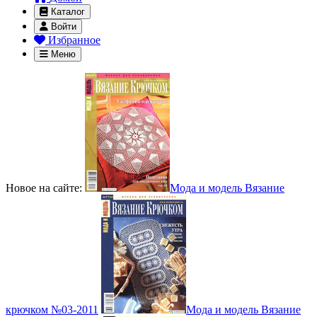
Каталог
Войти
Избранное
Меню
Новое на сайте:
Мода и модель Вязание
крючком №03-2011
Мода и модель Вязание