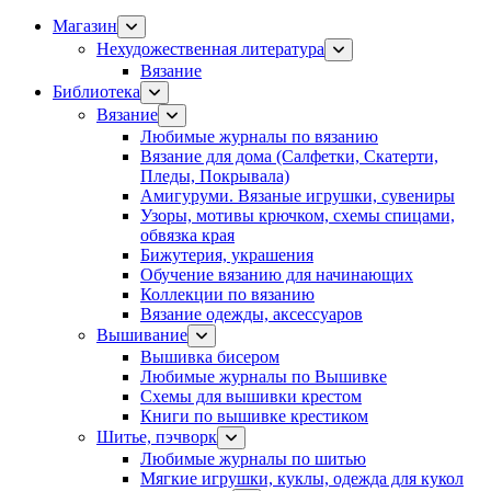
Магазин
Нехудожественная литература
Вязание
Библиотека
Вязание
Любимые журналы по вязанию
Вязание для дома (Салфетки, Скатерти,
Пледы, Покрывала)
Амигуруми. Вязаные игрушки, сувениры
Узоры, мотивы крючком, схемы спицами,
обвязка края
Бижутерия, украшения
Обучение вязанию для начинающих
Коллекции по вязанию
Вязание одежды, аксессуаров
Вышивание
Вышивка бисером
Любимые журналы по Вышивке
Схемы для вышивки крестом
Книги по вышивке крестиком
Шитье, пэчворк
Любимые журналы по шитью
Мягкие игрушки, куклы, одежда для кукол