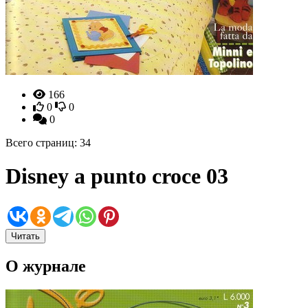
166
0
0
0
Всего страниц: 34
Disney a punto croce 03
Читать
О журнале