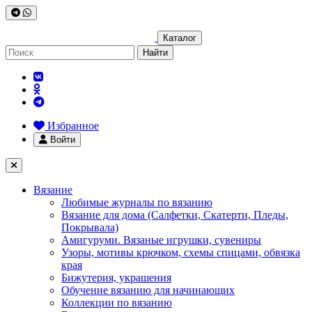
Каталог
Найти
Избранное
Войти
Вязание
Любимые журналы по вязанию
Вязание для дома (Салфетки, Скатерти, Пледы,
Покрывала)
Амигуруми. Вязаные игрушки, сувениры
Узоры, мотивы крючком, схемы спицами, обвязка
края
Бижутерия, украшения
Обучение вязанию для начинающих
Коллекции по вязанию