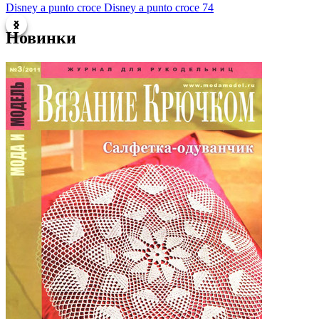
Disney a punto croce Disney a punto croce 74
D
Новинки