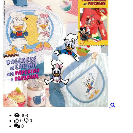
308
0
0
0