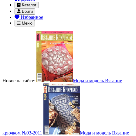
Каталог
Войти
Избранное
Меню
Новое на сайте:
Мода и модель Вязание
крючком №03-2011
Мода и модель Вязание