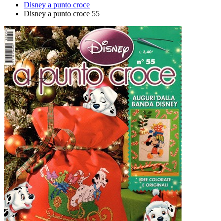
Disney a punto croce
Disney a punto croce 55