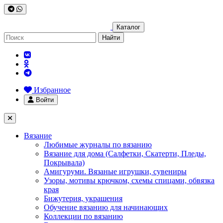
Каталог
Найти
Избранное
Войти
Вязание
Любимые журналы по вязанию
Вязание для дома (Салфетки, Скатерти, Пледы,
Покрывала)
Амигуруми. Вязаные игрушки, сувениры
Узоры, мотивы крючком, схемы спицами, обвязка
края
Бижутерия, украшения
Обучение вязанию для начинающих
Коллекции по вязанию