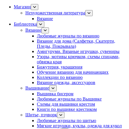
Магазин
Нехудожественная литература
Вязание
Библиотека
Вязание
Любимые журналы по вязанию
Вязание для дома (Салфетки, Скатерти,
Пледы, Покрывала)
Амигуруми. Вязаные игрушки, сувениры
Узоры, мотивы крючком, схемы спицами,
обвязка края
Бижутерия, украшения
Обучение вязанию для начинающих
Коллекции по вязанию
Вязание одежды, аксессуаров
Вышивание
Вышивка бисером
Любимые журналы по Вышивке
Схемы для вышивки крестом
Книги по вышивке крестиком
Шитье, пэчворк
Любимые журналы по шитью
Мягкие игрушки, куклы, одежда для кукол