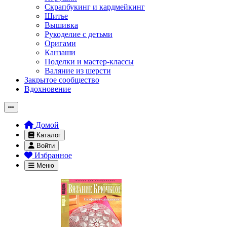
Скрапбукинг и кардмейкинг
Шитье
Вышивка
Рукоделие с детьми
Оригами
Канзаши
Поделки и мастер-классы
Валяние из шерсти
Закрытое сообщество
Вдохновение
Домой
Каталог
Войти
Избранное
Меню