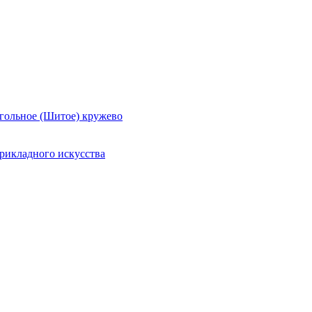
гольное (Шитое) кружево
рикладного искусства