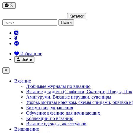
Каталог
Найти
Избранное
Войти
Вязание
Любимые журналы по вязанию
Вязание для дома (Салфетки, Скатерти, Пледы, Пок
Амигуруми. Вязаные игрушки, сувениры
Узоры, мотивы крючком, схемы спицами, обвязка к
Бижутерия, украшения
Обучение вязанию для начинающих
Коллекции по вязанию
Вязание одежды, аксессуаров
Вышивание