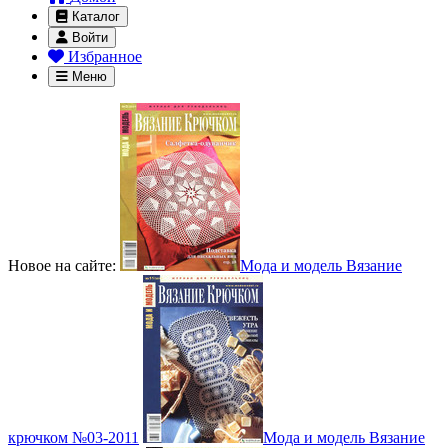
Каталог
Войти
Избранное
Меню
Новое на сайте:
Мода и модель Вязание
крючком №03-2011
Мода и модель Вязание