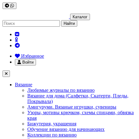
Каталог
Найти
Избранное
Войти
Вязание
Любимые журналы по вязанию
Вязание для дома (Салфетки, Скатерти, Пледы,
Покрывала)
Амигуруми. Вязаные игрушки, сувениры
Узоры, мотивы крючком, схемы спицами, обвязка
края
Бижутерия, украшения
Обучение вязанию для начинающих
Коллекции по вязанию