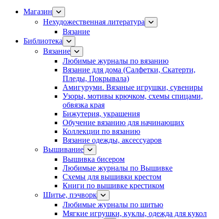
Магазин
Нехудожественная литература
Вязание
Библиотека
Вязание
Любимые журналы по вязанию
Вязание для дома (Салфетки, Скатерти,
Пледы, Покрывала)
Амигуруми. Вязаные игрушки, сувениры
Узоры, мотивы крючком, схемы спицами,
обвязка края
Бижутерия, украшения
Обучение вязанию для начинающих
Коллекции по вязанию
Вязание одежды, аксессуаров
Вышивание
Вышивка бисером
Любимые журналы по Вышивке
Схемы для вышивки крестом
Книги по вышивке крестиком
Шитье, пэчворк
Любимые журналы по шитью
Мягкие игрушки, куклы, одежда для кукол