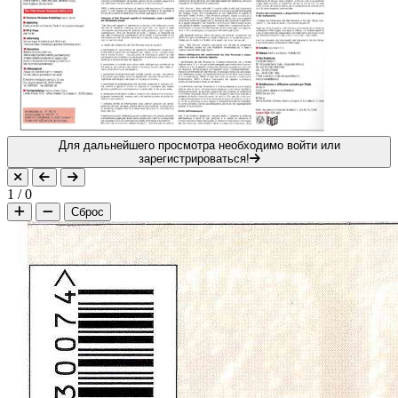
Для дальнейшего просмотра необходимо войти или
зарегистрироваться!
1
/
0
Сброс