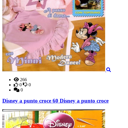
266
0
0
0
Disney a punto croce 60 Disney a punto croce