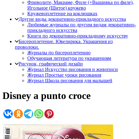
Фриволите, Макраме, Филе (+Вышивка по филе),
Игольное (Шитое) кружево
Кружевоплетение на коклюшках
Другие виды декоративно-прикладного искусства
Любимые журналы по другим видам декоративно-
прикладного искусства
Книги по декоративно-прикладному искусству
Бисероплетение. Ювелирика. Украшения из
проволоки.
Журналы по бисероплетению
Обучающая литература по украшениям
Рисунок, графический дизайн
Журнал Искусство рисования и живописи
Журнал Простые уроки рисования
Журнал Школа рисования для малышей
Disney a punto croce