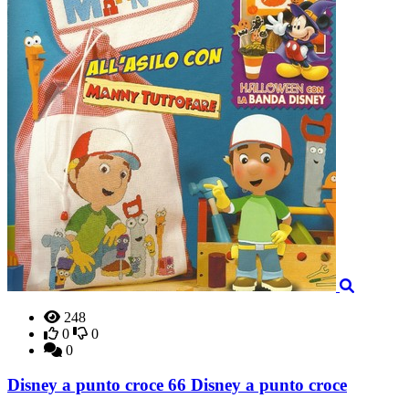
248
0
0
0
Disney a punto croce 66 Disney a punto croce