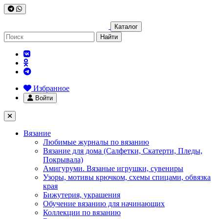
Каталог
Найти
Избранное
Войти
Вязание
Любимые журналы по вязанию
Вязание для дома (Салфетки, Скатерти, Пледы,
Покрывала)
Амигуруми. Вязаные игрушки, сувениры
Узоры, мотивы крючком, схемы спицами, обвязка
края
Бижутерия, украшения
Обучение вязанию для начинающих
Коллекции по вязанию