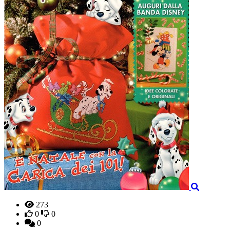
273
0
0
0