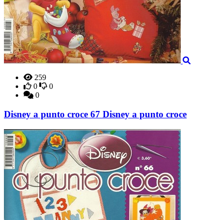
259
0
0
0
Disney a punto croce 67 Disney a punto croce