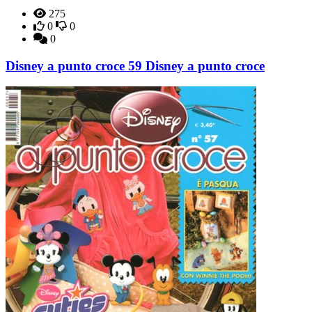
275
0
0
0
Disney a punto croce 59 Disney a punto croce