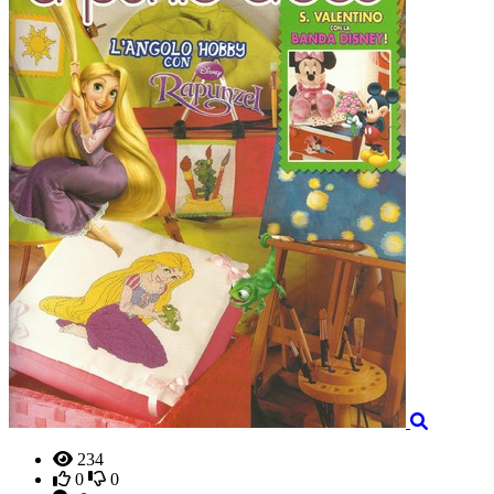
234
0
0