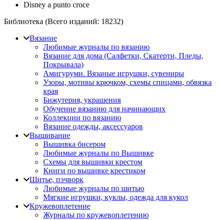
Disney a punto croce
Библиотека (Всего изданий:
18232
)
Вязание
Любимые журналы по вязанию
Вязание для дома (Салфетки, Скатерти, Пледы,
Покрывала)
Амигуруми. Вязаные игрушки, сувениры
Узоры, мотивы крючком, схемы спицами, обвязка
края
Бижутерия, украшения
Обучение вязанию для начинающих
Коллекции по вязанию
Вязание одежды, аксессуаров
Вышивание
Вышивка бисером
Любимые журналы по Вышивке
Схемы для вышивки крестом
Книги по вышивке крестиком
Шитье, пэчворк
Любимые журналы по шитью
Мягкие игрушки, куклы, одежда для кукол
Кружевоплетение
Журналы по кружевоплетению