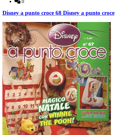
0
Disney a punto croce 68 Disney a punto croce