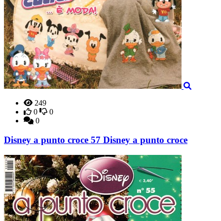
249
0
0
0
Disney a punto croce 57 Disney a punto croce