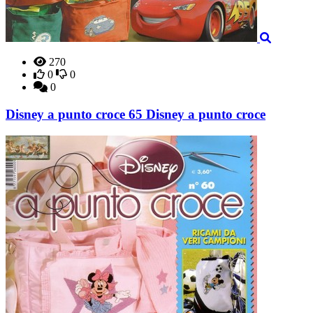
270
0
0
0
Disney a punto croce 65 Disney a punto croce