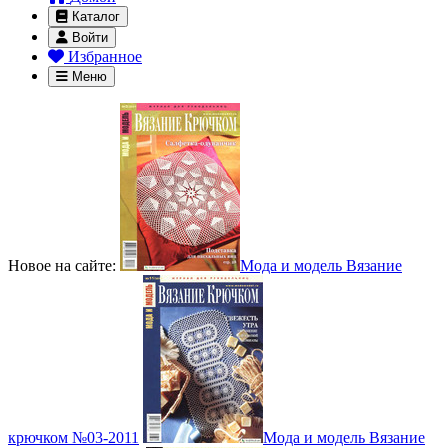
Каталог
Войти
Избранное
Меню
Новое на сайте:
Мода и модель Вязание
крючком №03-2011
Мода и модель Вязание