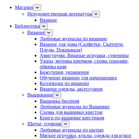
Магазин
Нехудожественная литература
Вязание
Библиотека
Вязание
Любимые журналы по вязанию
Вязание для дома (Салфетки, Скатерти,
Пледы, Покрывала)
Амигуруми. Вязаные игрушки, сувениры
Узоры, мотивы крючком, схемы спицами,
обвязка края
Бижутерия, украшения
Обучение вязанию для начинающих
Коллекции по вязанию
Вязание одежды, аксессуаров
Вышивание
Вышивка бисером
Любимые журналы по Вышивке
Схемы для вышивки крестом
Книги по вышивке крестиком
Шитье, пэчворк
Любимые журналы по шитью
Мягкие игрушки, куклы, одежда для кукол