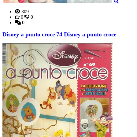
309
0
0
0
Disney a punto croce 74 Disney a punto croce