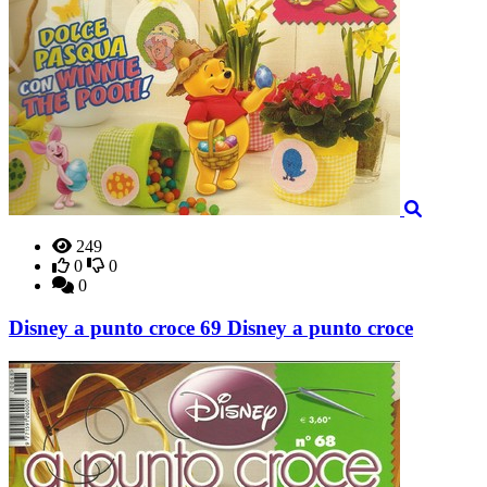
249
0
0
0
Disney a punto croce 69 Disney a punto croce