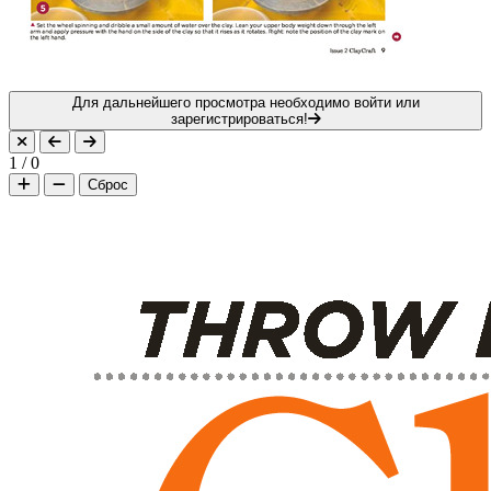
Для дальнейшего просмотра необходимо войти или
зарегистрироваться!
1
/
0
Сброс