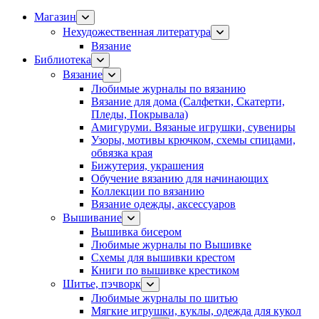
Магазин
Нехудожественная литература
Вязание
Библиотека
Вязание
Любимые журналы по вязанию
Вязание для дома (Салфетки, Скатерти,
Пледы, Покрывала)
Амигуруми. Вязаные игрушки, сувениры
Узоры, мотивы крючком, схемы спицами,
обвязка края
Бижутерия, украшения
Обучение вязанию для начинающих
Коллекции по вязанию
Вязание одежды, аксессуаров
Вышивание
Вышивка бисером
Любимые журналы по Вышивке
Схемы для вышивки крестом
Книги по вышивке крестиком
Шитье, пэчворк
Любимые журналы по шитью
Мягкие игрушки, куклы, одежда для кукол