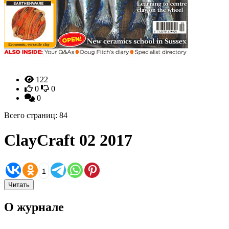
122
0
0
0
Всего страниц: 84
ClayCraft 02 2017
1
Читать
О журнале