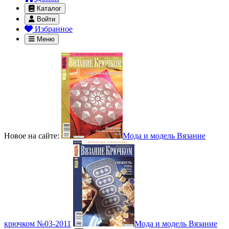
Каталог
Войти
Избранное
Меню
Новое на сайте:
Мода и модель Вязание
крючком №03-2011
Мода и модель Вязание