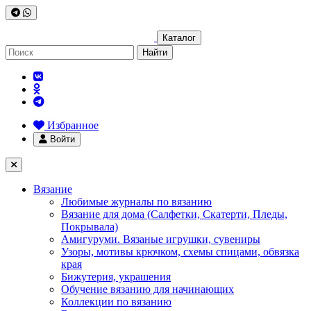
Каталог
Найти
Избранное
Войти
Вязание
Любимые журналы по вязанию
Вязание для дома (Салфетки, Скатерти, Пледы,
Покрывала)
Амигуруми. Вязаные игрушки, сувениры
Узоры, мотивы крючком, схемы спицами, обвязка
края
Бижутерия, украшения
Обучение вязанию для начинающих
Коллекции по вязанию