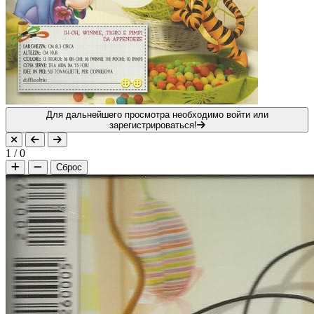
Для дальнейшего просмотра необходимо войти или
зарегистрироваться!
1
/
0
Сброс