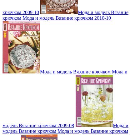
крючком 2009-10
Мода и модель Вязание
крючком Мода и модель.Вязание крючком 2010-10
Мода и модель Вязание крючком Мода и
модель Вязание крючком 2009-08
Мода и
модель Вязание крючком Мода и модель Вязание крючком