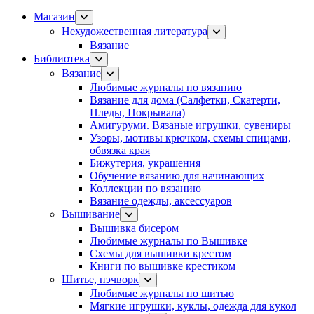
Магазин
Нехудожественная литература
Вязание
Библиотека
Вязание
Любимые журналы по вязанию
Вязание для дома (Салфетки, Скатерти,
Пледы, Покрывала)
Амигуруми. Вязаные игрушки, сувениры
Узоры, мотивы крючком, схемы спицами,
обвязка края
Бижутерия, украшения
Обучение вязанию для начинающих
Коллекции по вязанию
Вязание одежды, аксессуаров
Вышивание
Вышивка бисером
Любимые журналы по Вышивке
Схемы для вышивки крестом
Книги по вышивке крестиком
Шитье, пэчворк
Любимые журналы по шитью
Мягкие игрушки, куклы, одежда для кукол