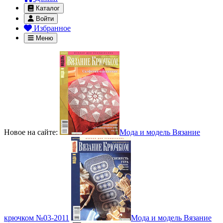
Каталог
Войти
Избранное
Меню
Новое на сайте:
Мода и модель Вязание
крючком №03-2011
Мода и модель Вязание