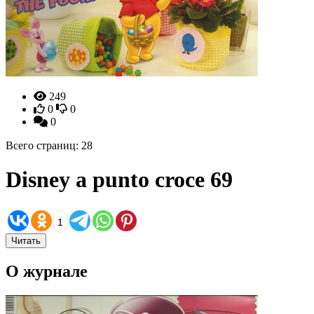
249
0
0
0
Всего страниц: 28
Disney a punto croce 69
1
Читать
О журнале