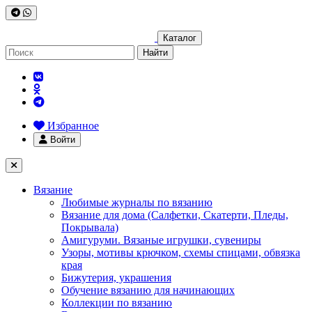
Каталог
Найти
Избранное
Войти
Вязание
Любимые журналы по вязанию
Вязание для дома (Салфетки, Скатерти, Пледы,
Покрывала)
Амигуруми. Вязаные игрушки, сувениры
Узоры, мотивы крючком, схемы спицами, обвязка
края
Бижутерия, украшения
Обучение вязанию для начинающих
Коллекции по вязанию