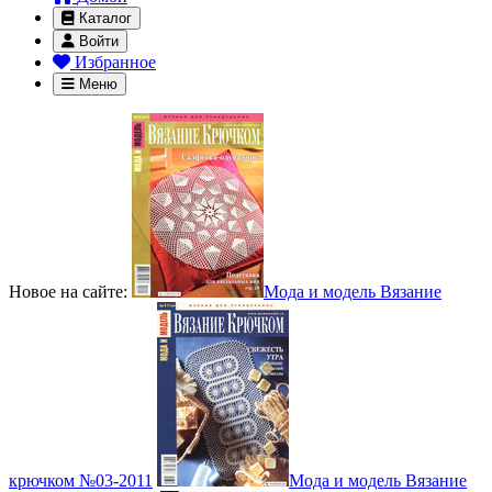
Каталог
Войти
Избранное
Меню
Новое на сайте:
Мода и модель Вязание
крючком №03-2011
Мода и модель Вязание