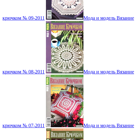
крючком № 09-2011
Мода и модель Вязание
крючком № 08-2011
Мода и модель Вязание
крючком № 07-2011
Мода и модель Вязание