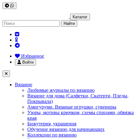
Каталог
Найти
Избранное
Войти
Вязание
Любимые журналы по вязанию
Вязание для дома (Салфетки, Скатерти, Пледы,
Покрывала)
Амигуруми. Вязаные игрушки, сувениры
Узоры, мотивы крючком, схемы спицами, обвязка
края
Бижутерия, украшения
Обучение вязанию для начинающих
Коллекции по вязанию