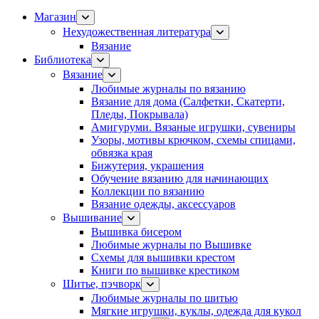
Магазин
Нехудожественная литература
Вязание
Библиотека
Вязание
Любимые журналы по вязанию
Вязание для дома (Салфетки, Скатерти,
Пледы, Покрывала)
Амигуруми. Вязаные игрушки, сувениры
Узоры, мотивы крючком, схемы спицами,
обвязка края
Бижутерия, украшения
Обучение вязанию для начинающих
Коллекции по вязанию
Вязание одежды, аксессуаров
Вышивание
Вышивка бисером
Любимые журналы по Вышивке
Схемы для вышивки крестом
Книги по вышивке крестиком
Шитье, пэчворк
Любимые журналы по шитью
Мягкие игрушки, куклы, одежда для кукол