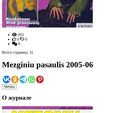
263
0
0
0
Всего страниц: 31
Mezginiu pasaulis 2005-06
Читать
О журнале