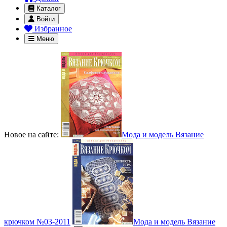
Каталог
Войти
Избранное
Меню
Новое на сайте:
Мода и модель Вязание
крючком №03-2011
Мода и модель Вязание