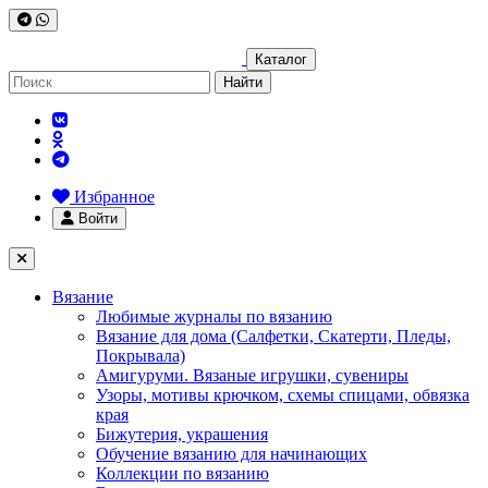
Каталог
Найти
Избранное
Войти
Вязание
Любимые журналы по вязанию
Вязание для дома (Салфетки, Скатерти, Пледы,
Покрывала)
Амигуруми. Вязаные игрушки, сувениры
Узоры, мотивы крючком, схемы спицами, обвязка
края
Бижутерия, украшения
Обучение вязанию для начинающих
Коллекции по вязанию