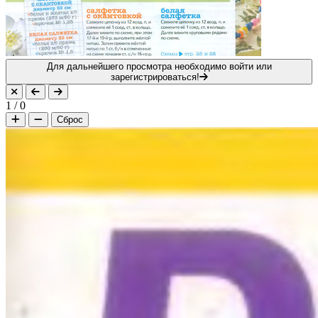
Для дальнейшего просмотра необходимо войти или
зарегистрироваться!
1
/
0
Сброс