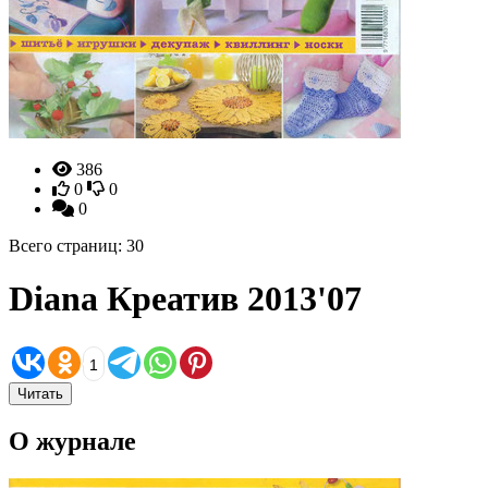
386
0
0
0
Всего страниц: 30
Diana Креатив 2013'07
1
Читать
О журнале