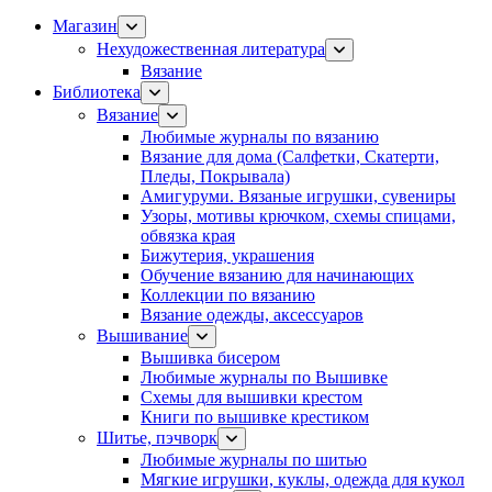
Магазин
Нехудожественная литература
Вязание
Библиотека
Вязание
Любимые журналы по вязанию
Вязание для дома (Салфетки, Скатерти,
Пледы, Покрывала)
Амигуруми. Вязаные игрушки, сувениры
Узоры, мотивы крючком, схемы спицами,
обвязка края
Бижутерия, украшения
Обучение вязанию для начинающих
Коллекции по вязанию
Вязание одежды, аксессуаров
Вышивание
Вышивка бисером
Любимые журналы по Вышивке
Схемы для вышивки крестом
Книги по вышивке крестиком
Шитье, пэчворк
Любимые журналы по шитью
Мягкие игрушки, куклы, одежда для кукол