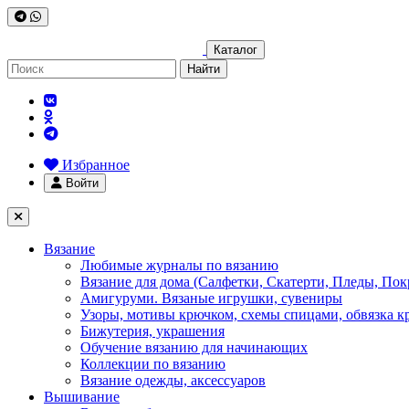
Каталог
Найти
Избранное
Войти
Вязание
Любимые журналы по вязанию
Вязание для дома (Салфетки, Скатерти, Пледы, Пок
Амигуруми. Вязаные игрушки, сувениры
Узоры, мотивы крючком, схемы спицами, обвязка к
Бижутерия, украшения
Обучение вязанию для начинающих
Коллекции по вязанию
Вязание одежды, аксессуаров
Вышивание