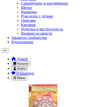
Скрапбукинг и кардмейкинг
Шитье
Вышивка
Рукоделие с детьми
Оригами
Канзаши
Поделки и мастер-классы
Валяние из шерсти
Закрытое сообщество
Вдохновение
Домой
Каталог
Войти
Избранное
Меню