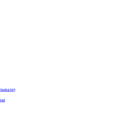
рывала)
рая