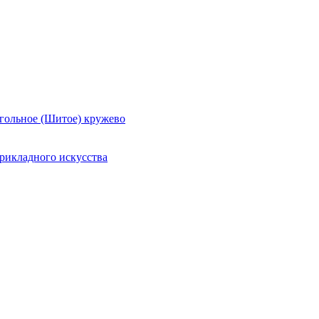
гольное (Шитое) кружево
рикладного искусства