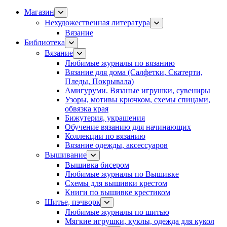
Магазин
Нехудожественная литература
Вязание
Библиотека
Вязание
Любимые журналы по вязанию
Вязание для дома (Салфетки, Скатерти,
Пледы, Покрывала)
Амигуруми. Вязаные игрушки, сувениры
Узоры, мотивы крючком, схемы спицами,
обвязка края
Бижутерия, украшения
Обучение вязанию для начинающих
Коллекции по вязанию
Вязание одежды, аксессуаров
Вышивание
Вышивка бисером
Любимые журналы по Вышивке
Схемы для вышивки крестом
Книги по вышивке крестиком
Шитье, пэчворк
Любимые журналы по шитью
Мягкие игрушки, куклы, одежда для кукол