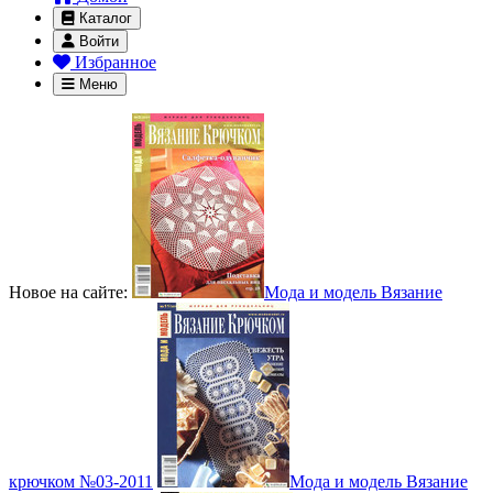
Каталог
Войти
Избранное
Меню
Новое на сайте:
Мода и модель Вязание
крючком №03-2011
Мода и модель Вязание