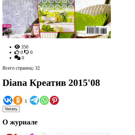
350
0
0
0
Всего страниц: 32
Diana Креатив 2015'08
1
Читать
О журнале