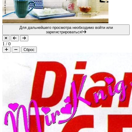
Для дальнейшего просмотра необходимо войти или
зарегистрироваться!
1
/
0
Сброс