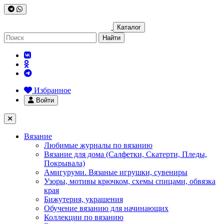
Каталог
Найти
Избранное
Войти
Вязание
Любимые журналы по вязанию
Вязание для дома (Салфетки, Скатерти, Пледы,
Покрывала)
Амигуруми. Вязаные игрушки, сувениры
Узоры, мотивы крючком, схемы спицами, обвязка
края
Бижутерия, украшения
Обучение вязанию для начинающих
Коллекции по вязанию