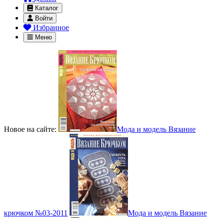
Каталог
Войти
Избранное
Меню
Новое на сайте:
Мода и модель Вязание
крючком №03-2011
Мода и модель Вязание