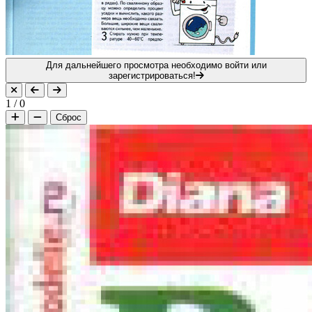
Для дальнейшего просмотра необходимо войти или
зарегистрироваться!
1
/
0
Сброс