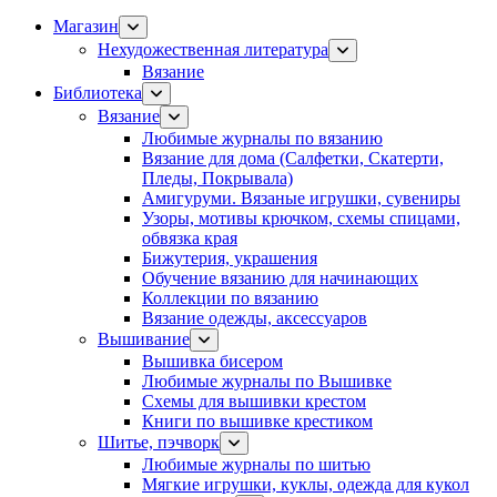
Магазин
Нехудожественная литература
Вязание
Библиотека
Вязание
Любимые журналы по вязанию
Вязание для дома (Салфетки, Скатерти,
Пледы, Покрывала)
Амигуруми. Вязаные игрушки, сувениры
Узоры, мотивы крючком, схемы спицами,
обвязка края
Бижутерия, украшения
Обучение вязанию для начинающих
Коллекции по вязанию
Вязание одежды, аксессуаров
Вышивание
Вышивка бисером
Любимые журналы по Вышивке
Схемы для вышивки крестом
Книги по вышивке крестиком
Шитье, пэчворк
Любимые журналы по шитью
Мягкие игрушки, куклы, одежда для кукол