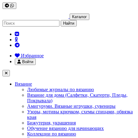
Каталог
Найти
Избранное
Войти
Вязание
Любимые журналы по вязанию
Вязание для дома (Салфетки, Скатерти, Пледы,
Покрывала)
Амигуруми. Вязаные игрушки, сувениры
Узоры, мотивы крючком, схемы спицами, обвязка
края
Бижутерия, украшения
Обучение вязанию для начинающих
Коллекции по вязанию