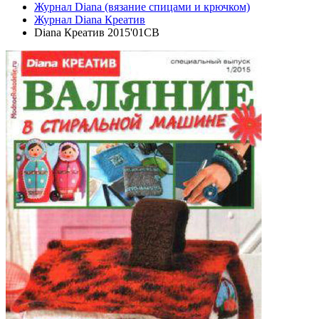
Журнал Diana (вязание спицами и крючком)
Журнал Diana Креатив
Diana Креатив 2015'01СВ