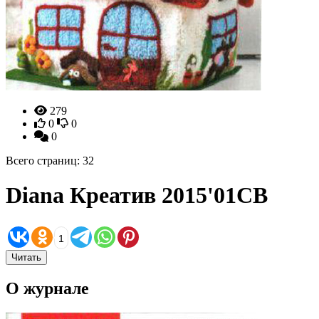
279
0
0
0
Всего страниц: 32
Diana Креатив 2015'01СВ
1
Читать
О журнале