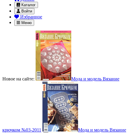
Каталог
Войти
Избранное
Меню
Новое на сайте:
Мода и модель Вязание
крючком №03-2011
Мода и модель Вязание