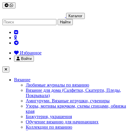
Каталог
Найти
Избранное
Войти
Вязание
Любимые журналы по вязанию
Вязание для дома (Салфетки, Скатерти, Пледы,
Покрывала)
Амигуруми. Вязаные игрушки, сувениры
Узоры, мотивы крючком, схемы спицами, обвязка
края
Бижутерия, украшения
Обучение вязанию для начинающих
Коллекции по вязанию