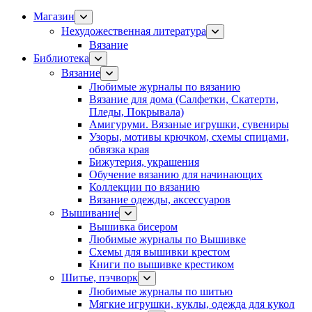
Магазин
Нехудожественная литература
Вязание
Библиотека
Вязание
Любимые журналы по вязанию
Вязание для дома (Салфетки, Скатерти,
Пледы, Покрывала)
Амигуруми. Вязаные игрушки, сувениры
Узоры, мотивы крючком, схемы спицами,
обвязка края
Бижутерия, украшения
Обучение вязанию для начинающих
Коллекции по вязанию
Вязание одежды, аксессуаров
Вышивание
Вышивка бисером
Любимые журналы по Вышивке
Схемы для вышивки крестом
Книги по вышивке крестиком
Шитье, пэчворк
Любимые журналы по шитью
Мягкие игрушки, куклы, одежда для кукол