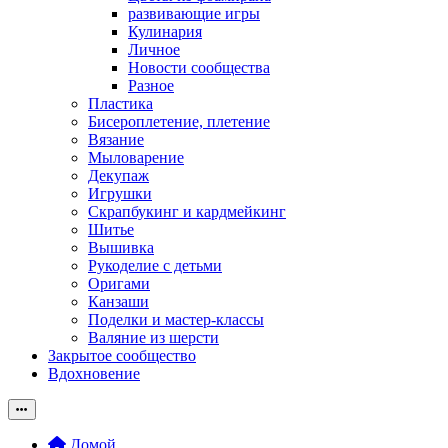
развивающие игры
Кулинария
Личное
Новости сообщества
Разное
Пластика
Бисероплетение, плетение
Вязание
Мыловарение
Декупаж
Игрушки
Скрапбукинг и кардмейкинг
Шитье
Вышивка
Рукоделие с детьми
Оригами
Канзаши
Поделки и мастер-классы
Валяние из шерсти
Закрытое сообщество
Вдохновение
Домой