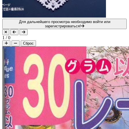
Для дальнейшего просмотра необходимо войти или
зарегистрироваться!
1
/
0
Сброс