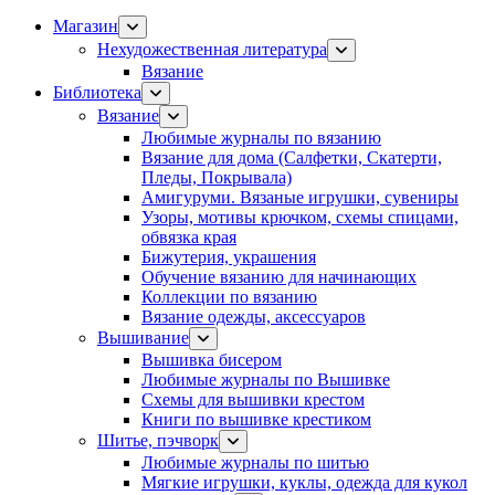
Магазин
Нехудожественная литература
Вязание
Библиотека
Вязание
Любимые журналы по вязанию
Вязание для дома (Салфетки, Скатерти,
Пледы, Покрывала)
Амигуруми. Вязаные игрушки, сувениры
Узоры, мотивы крючком, схемы спицами,
обвязка края
Бижутерия, украшения
Обучение вязанию для начинающих
Коллекции по вязанию
Вязание одежды, аксессуаров
Вышивание
Вышивка бисером
Любимые журналы по Вышивке
Схемы для вышивки крестом
Книги по вышивке крестиком
Шитье, пэчворк
Любимые журналы по шитью
Мягкие игрушки, куклы, одежда для кукол