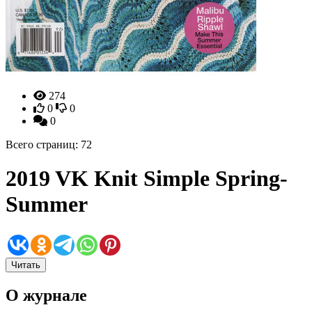
274
0
0
0
Всего страниц: 72
2019 VK Knit Simple Spring-
Summer
Читать
О журнале