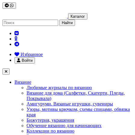
Каталог
Найти
Избранное
Войти
Вязание
Любимые журналы по вязанию
Вязание для дома (Салфетки, Скатерти, Пледы,
Покрывала)
Амигуруми. Вязаные игрушки, сувениры
Узоры, мотивы крючком, схемы спицами, обвязка
края
Бижутерия, украшения
Обучение вязанию для начинающих
Коллекции по вязанию