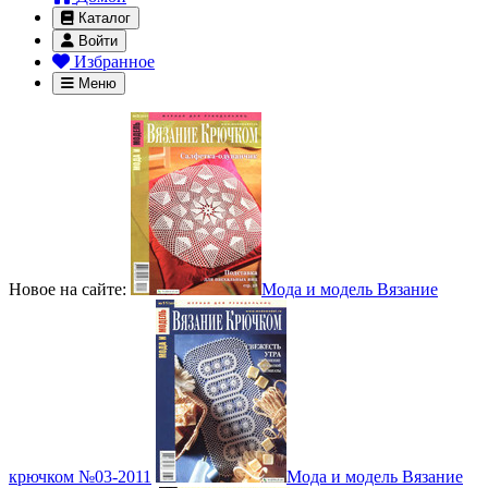
Каталог
Войти
Избранное
Меню
Новое на сайте:
Мода и модель Вязание
крючком №03-2011
Мода и модель Вязание