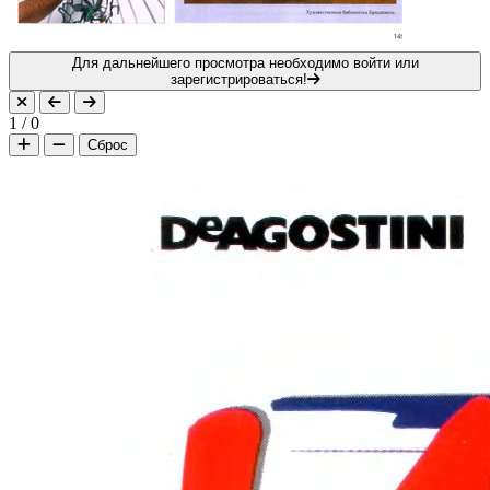
Для дальнейшего просмотра необходимо войти или
зарегистрироваться!
1
/
0
Сброс