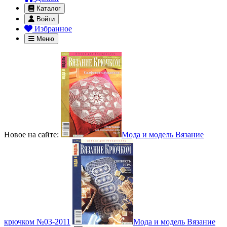
Каталог
Войти
Избранное
Меню
Новое на сайте:
Мода и модель Вязание
крючком №03-2011
Мода и модель Вязание