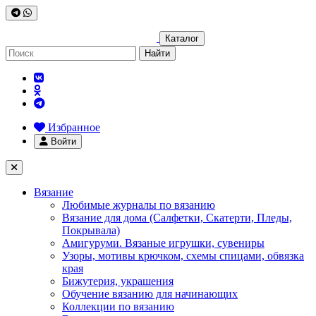
Каталог
Найти
Избранное
Войти
Вязание
Любимые журналы по вязанию
Вязание для дома (Салфетки, Скатерти, Пледы,
Покрывала)
Амигуруми. Вязаные игрушки, сувениры
Узоры, мотивы крючком, схемы спицами, обвязка
края
Бижутерия, украшения
Обучение вязанию для начинающих
Коллекции по вязанию