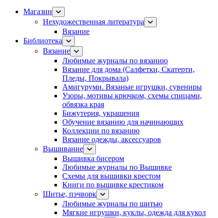
Магазин
Нехудожественная литература
Вязание
Библиотека
Вязание
Любимые журналы по вязанию
Вязание для дома (Салфетки, Скатерти,
Пледы, Покрывала)
Амигуруми. Вязаные игрушки, сувениры
Узоры, мотивы крючком, схемы спицами,
обвязка края
Бижутерия, украшения
Обучение вязанию для начинающих
Коллекции по вязанию
Вязание одежды, аксессуаров
Вышивание
Вышивка бисером
Любимые журналы по Вышивке
Схемы для вышивки крестом
Книги по вышивке крестиком
Шитье, пэчворк
Любимые журналы по шитью
Мягкие игрушки, куклы, одежда для кукол