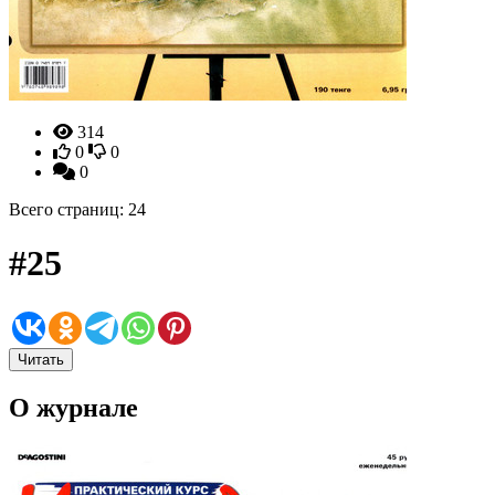
314
0
0
0
Всего страниц: 24
#25
Читать
О журнале