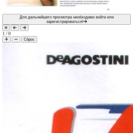
Для дальнейшего просмотра необходимо войти или
зарегистрироваться!
1
/
0
Сброс