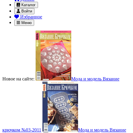
Каталог
Войти
Избранное
Меню
Новое на сайте:
Мода и модель Вязание
крючком №03-2011
Мода и модель Вязание