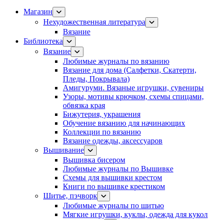
Магазин
Нехудожественная литература
Вязание
Библиотека
Вязание
Любимые журналы по вязанию
Вязание для дома (Салфетки, Скатерти,
Пледы, Покрывала)
Амигуруми. Вязаные игрушки, сувениры
Узоры, мотивы крючком, схемы спицами,
обвязка края
Бижутерия, украшения
Обучение вязанию для начинающих
Коллекции по вязанию
Вязание одежды, аксессуаров
Вышивание
Вышивка бисером
Любимые журналы по Вышивке
Схемы для вышивки крестом
Книги по вышивке крестиком
Шитье, пэчворк
Любимые журналы по шитью
Мягкие игрушки, куклы, одежда для кукол