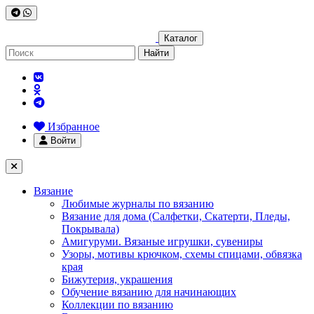
Каталог
Найти
Избранное
Войти
Вязание
Любимые журналы по вязанию
Вязание для дома (Салфетки, Скатерти, Пледы,
Покрывала)
Амигуруми. Вязаные игрушки, сувениры
Узоры, мотивы крючком, схемы спицами, обвязка
края
Бижутерия, украшения
Обучение вязанию для начинающих
Коллекции по вязанию