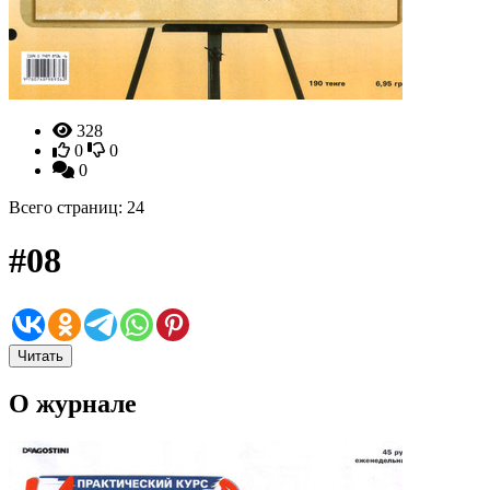
328
0
0
0
Всего страниц: 24
#08
Читать
О журнале