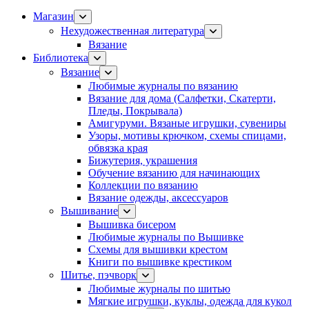
Магазин
Нехудожественная литература
Вязание
Библиотека
Вязание
Любимые журналы по вязанию
Вязание для дома (Салфетки, Скатерти,
Пледы, Покрывала)
Амигуруми. Вязаные игрушки, сувениры
Узоры, мотивы крючком, схемы спицами,
обвязка края
Бижутерия, украшения
Обучение вязанию для начинающих
Коллекции по вязанию
Вязание одежды, аксессуаров
Вышивание
Вышивка бисером
Любимые журналы по Вышивке
Схемы для вышивки крестом
Книги по вышивке крестиком
Шитье, пэчворк
Любимые журналы по шитью
Мягкие игрушки, куклы, одежда для кукол