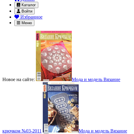
Каталог
Войти
Избранное
Меню
Новое на сайте:
Мода и модель Вязание
крючком №03-2011
Мода и модель Вязание