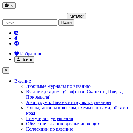
Каталог
Найти
Избранное
Войти
Вязание
Любимые журналы по вязанию
Вязание для дома (Салфетки, Скатерти, Пледы,
Покрывала)
Амигуруми. Вязаные игрушки, сувениры
Узоры, мотивы крючком, схемы спицами, обвязка
края
Бижутерия, украшения
Обучение вязанию для начинающих
Коллекции по вязанию