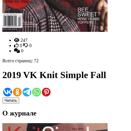
247
0
0
0
Всего страниц: 72
2019 VK Knit Simple Fall
Читать
О журнале