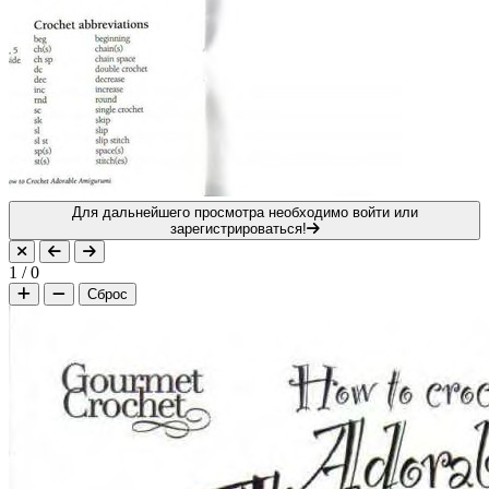
Для дальнейшего просмотра необходимо войти или
зарегистрироваться!
1
/
0
Сброс