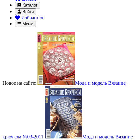
Каталог
Войти
Избранное
Меню
Новое на сайте:
Мода и модель Вязание
крючком №03-2011
Мода и модель Вязание