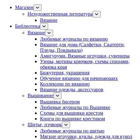
Магазин
Нехудожественная литература
Вязание
Библиотека
Вязание
Любимые журналы по вязанию
Вязание для дома (Салфетки, Скатерти,
Пледы, Покрывала)
Амигуруми. Вязаные игрушки, сувениры
Узоры, мотивы крючком, схемы спицами,
обвязка края
Бижутерия, украшения
Обучение вязанию для начинающих
Коллекции по вязанию
Вязание одежды, аксессуаров
Вышивание
Вышивка бисером
Любимые журналы по Вышивке
Схемы для вышивки крестом
Книги по вышивке крестиком
Шитье, пэчворк
Любимые журналы по шитью
Мягкие игрушки, куклы, одежда для кукол