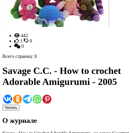
442
1
0
0
Всего страниц: 8
Savage C.C. - How to crochet
Adorable Amigurumi - 2005
Читать
О журнале