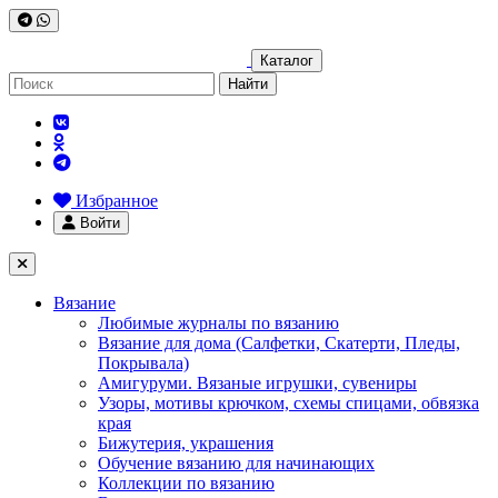
Каталог
Найти
Избранное
Войти
Вязание
Любимые журналы по вязанию
Вязание для дома (Салфетки, Скатерти, Пледы,
Покрывала)
Амигуруми. Вязаные игрушки, сувениры
Узоры, мотивы крючком, схемы спицами, обвязка
края
Бижутерия, украшения
Обучение вязанию для начинающих
Коллекции по вязанию