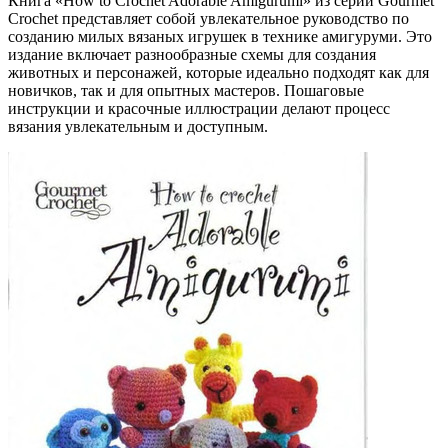
Книга «How to Crochet Adorable Amigurumi» из серии Gourmet
Crochet представляет собой увлекательное руководство по
созданию милых вязаных игрушек в технике амигуруми. Это
издание включает разнообразные схемы для создания
животных и персонажей, которые идеально подходят как для
новичков, так и для опытных мастеров. Пошаговые
инструкции и красочные иллюстрации делают процесс
вязания увлекательным и доступным.