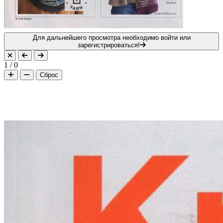
Для дальнейшего просмотра необходимо войти или
зарегистрироваться!
1
/
0
Сброс