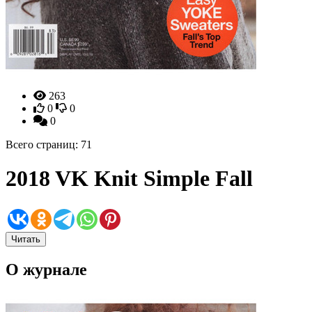
263
0
0
0
Всего страниц: 71
2018 VK Knit Simple Fall
Читать
О журнале