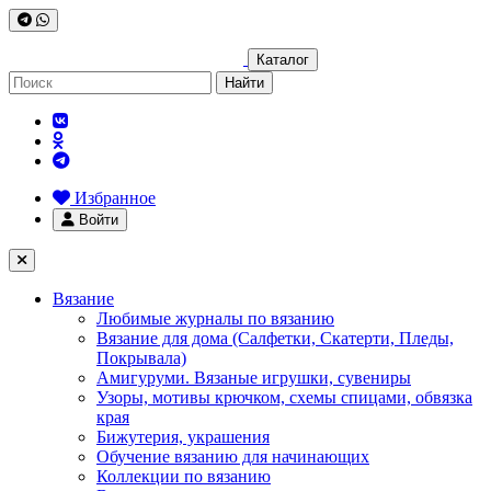
Каталог
Найти
Избранное
Войти
Вязание
Любимые журналы по вязанию
Вязание для дома (Салфетки, Скатерти, Пледы,
Покрывала)
Амигуруми. Вязаные игрушки, сувениры
Узоры, мотивы крючком, схемы спицами, обвязка
края
Бижутерия, украшения
Обучение вязанию для начинающих
Коллекции по вязанию