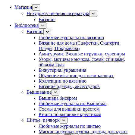
Магазин
Нехудожественная литература
Вязание
Библиотека
Вязание
Любимые журналы по вязанию
Вязание для дома (Салфетки, Скатерти,
Пледы, Покрывала)
Амигуруми. Вязаные игрушки, сувениры
Узоры, мотивы крючком, схемы спицами,
обвязка края
Бижутерия, украшения
Обучение вязанию для начинающих
Коллекции по вязанию
Вязание одежды, аксессуаров
Вышивание
Вышивка бисером
Любимые журналы по Вышивке
Схемы для вышивки крестом
Книги по вышивке крестиком
Шитье, пэчворк
Любимые журналы по шитью
Мягкие игрушки, куклы, одежда для кукол