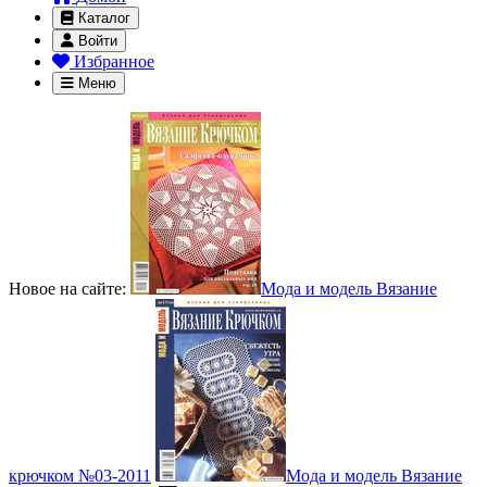
Каталог
Войти
Избранное
Меню
Новое на сайте:
Мода и модель Вязание
крючком №03-2011
Мода и модель Вязание