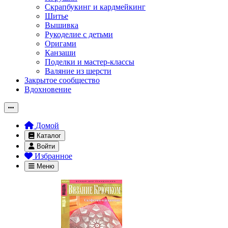
Скрапбукинг и кардмейкинг
Шитье
Вышивка
Рукоделие с детьми
Оригами
Канзаши
Поделки и мастер-классы
Валяние из шерсти
Закрытое сообщество
Вдохновение
Домой
Каталог
Войти
Избранное
Меню