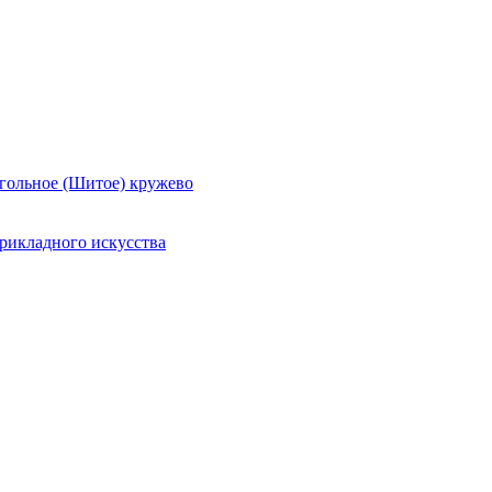
гольное (Шитое) кружево
рикладного искусства