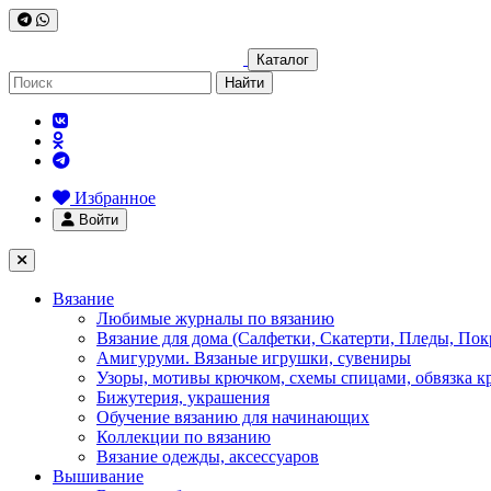
Каталог
Найти
Избранное
Войти
Вязание
Любимые журналы по вязанию
Вязание для дома (Салфетки, Скатерти, Пледы, Пок
Амигуруми. Вязаные игрушки, сувениры
Узоры, мотивы крючком, схемы спицами, обвязка к
Бижутерия, украшения
Обучение вязанию для начинающих
Коллекции по вязанию
Вязание одежды, аксессуаров
Вышивание