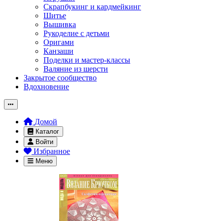
Скрапбукинг и кардмейкинг
Шитье
Вышивка
Рукоделие с детьми
Оригами
Канзаши
Поделки и мастер-классы
Валяние из шерсти
Закрытое сообщество
Вдохновение
Домой
Каталог
Войти
Избранное
Меню