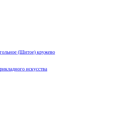
гольное (Шитое) кружево
рикладного искусства