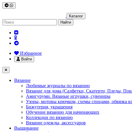
Каталог
Найти
Избранное
Войти
Вязание
Любимые журналы по вязанию
Вязание для дома (Салфетки, Скатерти, Пледы, Пок
Амигуруми. Вязаные игрушки, сувениры
Узоры, мотивы крючком, схемы спицами, обвязка к
Бижутерия, украшения
Обучение вязанию для начинающих
Коллекции по вязанию
Вязание одежды, аксессуаров
Вышивание