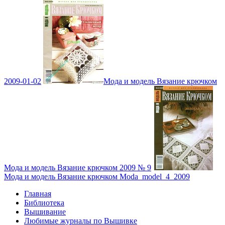
2009-01-02
Мода и модель Вязание крючком
Мода и модель Вязание крючком 2009 № 9
Мода и модель Вязание крючком Moda_model_4_2009
Главная
Библиотека
Вышивание
Любимые журналы по Вышивке