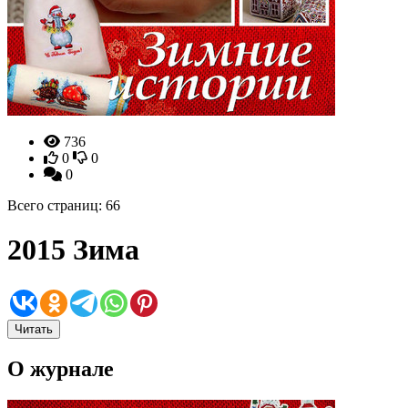
736
0
0
0
Всего страниц: 66
2015 Зима
Читать
О журнале