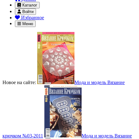
Каталог
Войти
Избранное
Меню
Новое на сайте:
Мода и модель Вязание
крючком №03-2011
Мода и модель Вязание