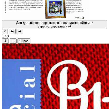
Для дальнейшего просмотра необходимо войти или
зарегистрироваться!
1
/
0
Сброс