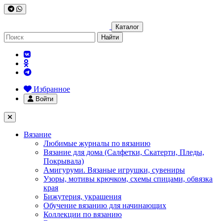
Каталог
Найти
Избранное
Войти
Вязание
Любимые журналы по вязанию
Вязание для дома (Салфетки, Скатерти, Пледы,
Покрывала)
Амигуруми. Вязаные игрушки, сувениры
Узоры, мотивы крючком, схемы спицами, обвязка
края
Бижутерия, украшения
Обучение вязанию для начинающих
Коллекции по вязанию