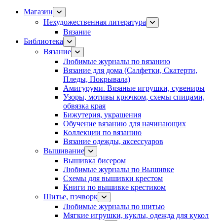
Магазин
Нехудожественная литература
Вязание
Библиотека
Вязание
Любимые журналы по вязанию
Вязание для дома (Салфетки, Скатерти,
Пледы, Покрывала)
Амигуруми. Вязаные игрушки, сувениры
Узоры, мотивы крючком, схемы спицами,
обвязка края
Бижутерия, украшения
Обучение вязанию для начинающих
Коллекции по вязанию
Вязание одежды, аксессуаров
Вышивание
Вышивка бисером
Любимые журналы по Вышивке
Схемы для вышивки крестом
Книги по вышивке крестиком
Шитье, пэчворк
Любимые журналы по шитью
Мягкие игрушки, куклы, одежда для кукол