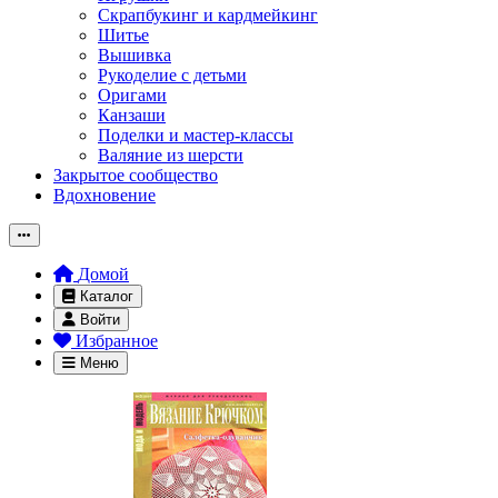
Скрапбукинг и кардмейкинг
Шитье
Вышивка
Рукоделие с детьми
Оригами
Канзаши
Поделки и мастер-классы
Валяние из шерсти
Закрытое сообщество
Вдохновение
Домой
Каталог
Войти
Избранное
Меню