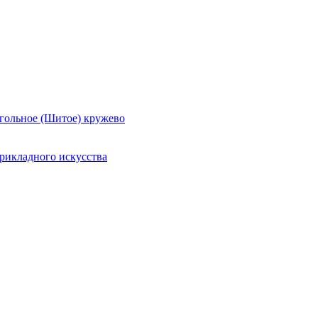
гольное (Шитое) кружево
рикладного искусства