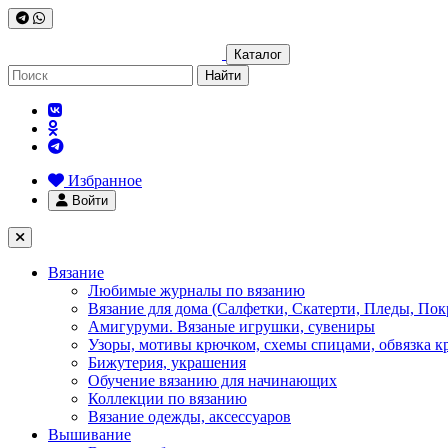
Каталог
Найти
Избранное
Войти
Вязание
Любимые журналы по вязанию
Вязание для дома (Салфетки, Скатерти, Пледы, Пок
Амигуруми. Вязаные игрушки, сувениры
Узоры, мотивы крючком, схемы спицами, обвязка к
Бижутерия, украшения
Обучение вязанию для начинающих
Коллекции по вязанию
Вязание одежды, аксессуаров
Вышивание